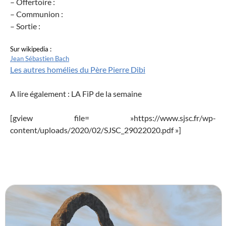
– Offertoire :
– Communion :
– Sortie :
Sur wikipedia :
Jean Sébastien Bach
Les autres homélies du Père Pierre Dibi
A lire également : LA FiP de la semaine
[gview file= »https://www.sjsc.fr/wp-
content/uploads/2020/02/SJSC_29022020.pdf »]