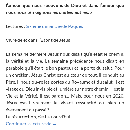
l’amour que nous recevons de Dieu et dans l’amour que
nous nous témoignons les uns les autres. »
Lectures :
Sixième dimanche de Pâques
Vivre de et dans l’Esprit de Jésus
La semaine dernière Jésus nous disait qu’il était le chemin,
la vérité et la vie. La semaine précédente nous disait en
parabole qu’il était le bon pasteur et la porte du salut. Pour
un chrétien, Jésus Christ est au cœur de tout, il conduit au
Père, il nous ouvre les portes du Royaume et du salut, il est
visage du Dieu invisible et lumière sur notre chemin, il est la
Vie et la Vérité, il est pardon… Mais, pour nous en 2020,
Jésus est-il vraiment le vivant ressuscité ou bien un
événement du passé ?
La résurrection, c’est aujourd’hui.
Moi, je prierai le Père, et il vous donn
Continuer la lecture de
→