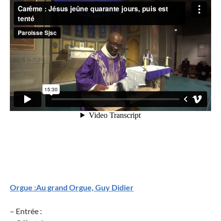
Orgue :Au grand Orgue, Guy Didier
– Entrée :