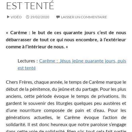
EST TENTÉ
VIDÉO
29/02/2020
LAISSER UN COMMENTAIRE
« Carême : le but de ces quarante jours c’est de nous
débarrasser de tout ce qui nous encombre, à l’extérieur
comme à l’intérieur de nous. »
Lectures :
Carême : Jésus jeûne quarante jours, puis
est tenté
Chers Frères, chaque année, le temps de Carême marque le
début de la pénitence, du jeûne et du partage. Pour les plus
anciens, cette période évoque le temps de privations. Ils
gardent le souvenir des liturgies quelques peu austères et
d’une nourriture composée de pain et d’eau. Pour les
générations actuelles, le Carême évoque l’action de
solidarité. Il est donc heureux que notre paroisse s’engage
dans cette voie de solidarité. Bien sûr, tout cela fait partie