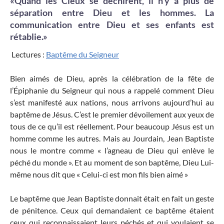
«Quand les Cieux se déchirent, il n’y a plus de
séparation entre Dieu et les hommes. La
communication entre Dieu et ses enfants est
rétablie.»
Lectures :
Baptême du Seigneur
Bien aimés de Dieu, après la célébration de la fête de
l’Épiphanie du Seigneur qui nous a rappelé comment Dieu
s’est manifesté aux nations, nous arrivons
aujourd’hui
au
baptême de Jésus. C’est le premier dévoilement aux yeux de
tous de ce qu’il est réellement. Pour beaucoup Jésus est un
homme comme les autres. Mais au Jourdain, Jean Baptiste
nous le montre comme « l’agneau de Dieu qui enlève le
péché du monde ». Et au moment de son baptême, Dieu Lui-
même nous dit que « Celui-ci est mon fils bien aimé »
Le baptême que Jean Baptiste donnait était en fait un geste
de pénitence. Ceux qui demandaient ce baptême étaient
ceux qui reconnaissaient leurs péchés et qui voulaient se