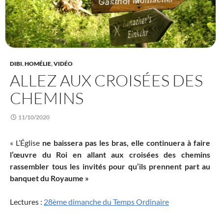
DIBI
,
HOMÉLIE
,
VIDÉO
ALLEZ AUX CROISÉES DES
CHEMINS
11/10/2020
« L’Église
ne baissera pas les bras, elle continuera à faire
l’œuvre du Roi en allant aux croisées des chemins
rassembler tous les invités pour qu’ils prennent part au
banquet du Royaume »
Lectures :
28ème dimanche du Temps Ordinaire