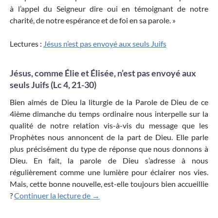
à l’appel du Seigneur dire oui en témoignant de notre
charité, de notre espérance et de foi en sa parole. »
Lectures :
Jésus n’est pas envoyé aux seuls Juifs
Jésus, comme Élie et Élisée, n’est pas envoyé aux
seuls Juifs (Lc 4, 21-30)
Bien aimés de Dieu la liturgie de la Parole de Dieu de ce
4ième dimanche du temps ordinaire nous interpelle sur la
qualité de notre relation vis-à-vis du message que les
Prophètes nous annoncent de la part de Dieu. Elle parle
plus précisément du type de réponse que nous donnons à
Dieu. En fait, la parole de Dieu s’adresse à nous
régulièrement comme une lumière pour éclairer nos vies.
Mais, cette bonne nouvelle, est-elle toujours bien accueillie
Nul n’est prophète en son pays
?
Continuer la lecture de
→