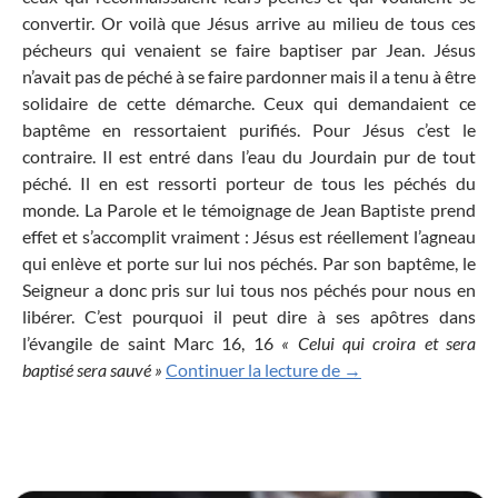
convertir. Or voilà que Jésus arrive au milieu de tous ces
pécheurs qui venaient se faire baptiser par Jean. Jésus
n’avait pas de péché à se faire pardonner mais il a tenu à être
solidaire de cette démarche. Ceux qui demandaient ce
baptême en ressortaient purifiés. Pour Jésus c’est le
contraire. Il est entré dans l’eau du Jourdain pur de tout
péché. Il en est ressorti porteur de tous les péchés du
monde. La Parole et le témoignage de Jean Baptiste prend
effet et s’accomplit vraiment : Jésus est réellement l’agneau
qui enlève et porte sur lui nos péchés. Par son baptême, le
Seigneur a donc pris sur lui tous nos péchés pour nous en
libérer. C’est pourquoi il peut dire à ses apôtres dans
l’évangile de saint Marc 16, 16
« Celui qui croira et sera
Dès que Jésus fut bapt
baptisé sera sauvé »
Continuer la lecture de
→