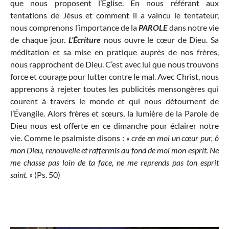
que nous proposent l’Église. En nous référant aux
tentations de Jésus et comment il a vaincu le tentateur,
nous comprenons l’importance de la
PAROLE
dans notre vie
de chaque jour.
L’Écriture
nous ouvre le cœur de Dieu. Sa
méditation et sa mise en pratique auprès de nos frères,
nous rapprochent de Dieu. C’est avec lui que nous trouvons
force et courage pour lutter contre le mal. Avec Christ, nous
apprenons à rejeter toutes les publicités mensongères qui
courent à travers le monde et qui nous détournent de
l’Évangile. Alors frères et sœurs, la lumière de la Parole de
Dieu nous est offerte en ce dimanche pour éclairer notre
vie. Comme le psalmiste disons :
« crée en moi un cœur pur, ô
mon Dieu, renouvelle et raffermis au fond de moi mon esprit. Ne
me chasse pas loin de ta face, ne me reprends pas ton esprit
saint. »
(Ps. 50)