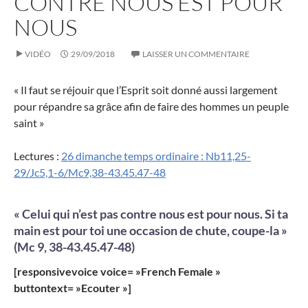
CONTRE NOUS EST POUR
NOUS
VIDÉO
29/09/2018
LAISSER UN COMMENTAIRE
« Il faut se réjouir que l’Esprit soit donné aussi largement
pour répandre sa grâce afin de faire des hommes un peuple
saint »
Lectures :
26 dimanche temps ordinaire : Nb11,25-
29/Jc5,1-6/Mc9,38-43.45.47-48
« Celui qui n’est pas contre nous est pour nous. Si ta
main est pour toi une occasion de chute, coupe-la »
(Mc 9, 38-43.45.47-48)
[responsivevoice voice= »French Female »
buttontext= »Ecouter »]