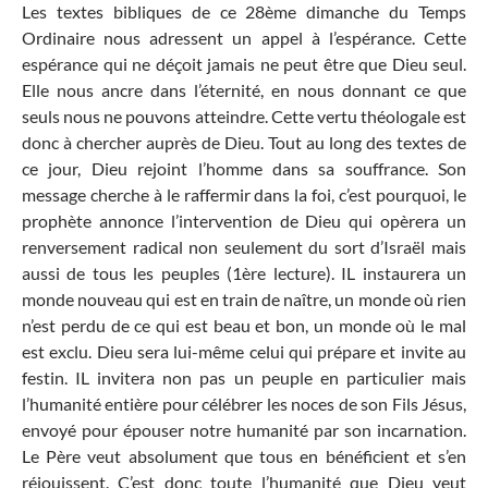
Les textes bibliques de ce 28ème dimanche du Temps
Ordinaire nous adressent un appel à l’espérance. Cette
espérance qui ne déçoit jamais ne peut être que Dieu seul.
Elle nous ancre dans l’éternité, en nous donnant ce que
seuls nous ne pouvons atteindre. Cette vertu théologale est
donc à chercher auprès de Dieu. Tout au long des textes de
ce jour, Dieu rejoint l’homme dans sa souffrance. Son
message cherche à le raffermir dans la foi, c’est pourquoi, le
prophète annonce l’intervention de Dieu qui opèrera un
renversement radical non seulement du sort d’Israël mais
aussi de tous les peuples (1ère lecture). IL instaurera un
monde nouveau qui est en train de naître, un monde où rien
n’est perdu de ce qui est beau et bon, un monde où le mal
est exclu. Dieu sera lui-même celui qui prépare et invite au
festin. IL invitera non pas un peuple en particulier mais
l’humanité entière pour célébrer les noces de son Fils Jésus,
envoyé pour épouser notre humanité par son incarnation.
Le Père veut absolument que tous en bénéficient et s’en
réjouissent. C’est donc toute l’humanité que Dieu veut