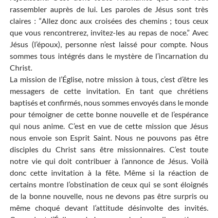
rassembler auprès de lui. Les paroles de Jésus sont très
claires : “Allez donc aux croisées des chemins ; tous ceux
que vous rencontrerez, invitez-les au repas de noce.” Avec
Jésus (l’époux), personne n’est laissé pour compte. Nous
sommes tous intégrés dans le mystère de l’incarnation du
Christ.
La mission de l’Église, notre mission à tous, c’est d’être les
messagers de cette invitation. En tant que chrétiens
baptisés et confirmés, nous sommes envoyés dans le monde
pour témoigner de cette bonne nouvelle et de l’espérance
qui nous anime. C’est en vue de cette mission que Jésus
nous envoie son Esprit Saint. Nous ne pouvons pas être
disciples du Christ sans être missionnaires. C’est toute
notre vie qui doit contribuer à l’annonce de Jésus. Voilà
donc cette invitation à la fête. Même si la réaction de
certains montre l’obstination de ceux qui se sont éloignés
de la bonne nouvelle, nous ne devons pas être surpris ou
même choqué devant l’attitude désinvolte des invités.