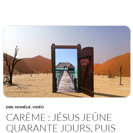
DIBI
,
HOMÉLIE
,
VIDÉO
CARÊME : JÉSUS JEÛNE
QUARANTE JOURS, PUIS