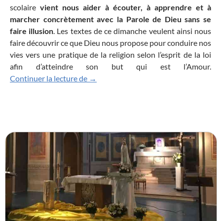
scolaire
vient nous aider à écouter, à apprendre et à
marcher concrètement avec la Parole de Dieu sans se
faire illusion
. Les textes de ce dimanche veulent ainsi nous
faire découvrir ce que Dieu nous propose pour conduire nos
vies vers une pratique de la religion selon l’esprit de la loi
afin d’atteindre son but qui est l’Amour.
Vous laissez de côté le commandement
Continuer la lecture de
→