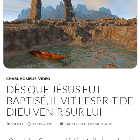
CHABI
,
HOMÉLIE
,
VIDÉO
DÈS QUE JÉSUS FUT
BAPTISÉ, IL VIT L’ESPRIT DE
DIEU VENIR SUR LUI
VIDÉO
11/01/2020
LAISSER UN COMMENTAIRE