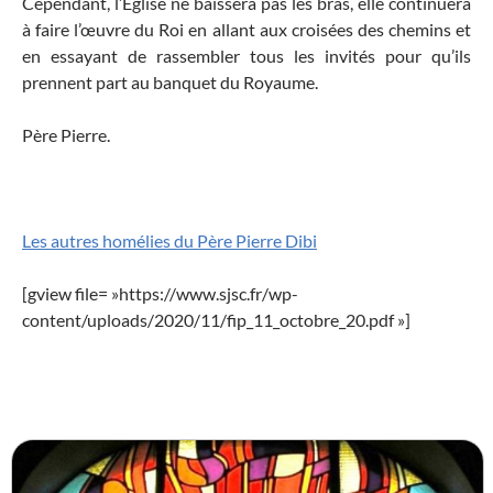
Cependant, l’Église ne baissera pas les bras, elle continuera
à faire l’œuvre du Roi en allant aux croisées des chemins et
en essayant de rassembler tous les invités pour qu’ils
prennent part au banquet du Royaume.
Père Pierre.
Les autres homélies du Père Pierre Dibi
[gview file= »https://www.sjsc.fr/wp-
content/uploads/2020/11/fip_11_octobre_20.pdf »]