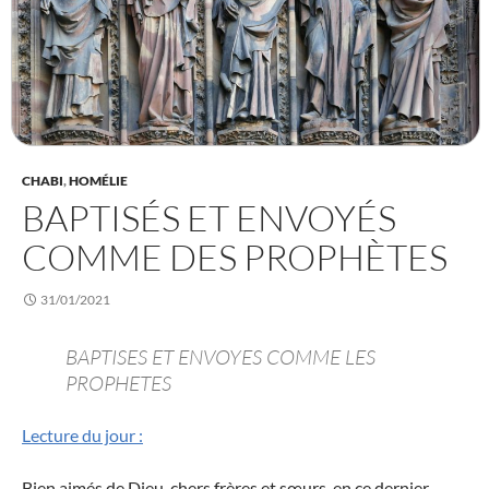
CHABI
,
HOMÉLIE
BAPTISÉS ET ENVOYÉS
COMME DES PROPHÈTES
31/01/2021
BAPTISES ET ENVOYES COMME LES
PROPHETES
Lecture du jour :
Bien aimés de Dieu, chers frères et sœurs, en ce dernier