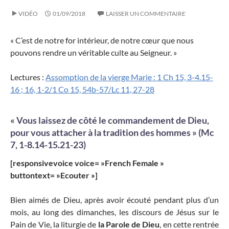
VIDÉO
01/09/2018
LAISSER UN COMMENTAIRE
« C’est de notre for intérieur, de notre cœur que nous
pouvons rendre un véritable culte au Seigneur. »
Lectures :
Assomption de la vierge Marie : 1 Ch 15, 3-4.15-
16 ; 16, 1-2/1 Co 15, 54b-57/Lc 11, 27-28
« Vous laissez de côté le commandement de Dieu,
pour vous attacher à la tradition des hommes » (Mc
7, 1-8.14-15.21-23)
[responsivevoice voice= »French Female »
buttontext= »Ecouter »]
Bien aimés de Dieu, après avoir écouté pendant plus d’un
mois, au long des dimanches, les discours de Jésus sur le
Pain de Vie, la liturgie de
la Parole de Dieu
, en cette rentrée