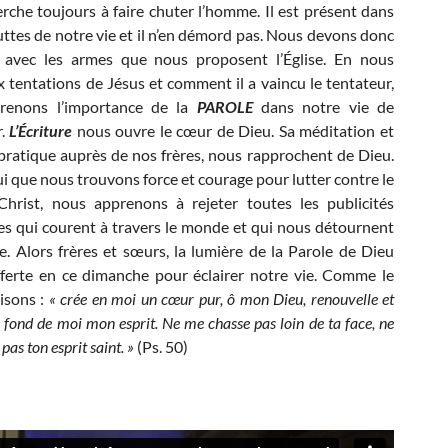
herche toujours à faire chuter l’homme. Il est présent dans
luttes de notre vie et il n’en démord pas. Nous devons donc
er avec les armes que nous proposent l’Église. En nous
x tentations de Jésus et comment il a vaincu le tentateur,
renons l’importance de la
PAROLE
dans notre vie de
r.
L’Écriture
nous ouvre le cœur de Dieu. Sa méditation et
pratique auprès de nos frères, nous rapprochent de Dieu.
lui que nous trouvons force et courage pour lutter contre le
Christ, nous apprenons à rejeter toutes les publicités
s qui courent à travers le monde et qui nous détournent
le. Alors frères et sœurs, la lumière de la Parole de Dieu
fferte en ce dimanche pour éclairer notre vie. Comme le
isons :
« crée en moi un cœur pur, ô mon Dieu, renouvelle et
 fond de moi mon esprit. Ne me chasse pas loin de ta face, ne
as ton esprit saint. »
(Ps. 50)