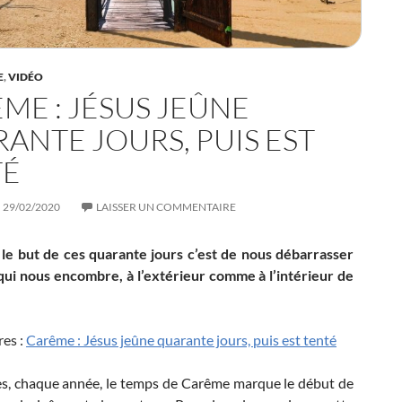
E
,
VIDÉO
ME : JÉSUS JEÛNE
ANTE JOURS, PUIS EST
TÉ
29/02/2020
LAISSER UN COMMENTAIRE
 le but de ces quarante jours c’est de nous débarrasser
qui nous encombre, à l’extérieur comme à l’intérieur de
res :
Carême : Jésus jeûne quarante jours, puis est tenté
es, chaque année, le temps de Carême marque le début de