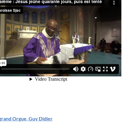
grand Orgue, Guy Didier