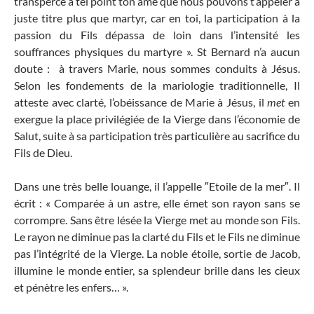
transpercé à tel point ton âme que nous pouvons t’appeler à
juste titre plus que martyr, car en toi, la participation à la
passion du Fils dépassa de loin dans l’intensité les
souffrances physiques du martyre ». St Bernard n’a aucun
doute : à travers Marie, nous sommes conduits à Jésus.
Selon les fondements de la mariologie traditionnelle, Il
atteste avec clarté, l’obéissance de Marie à Jésus, il
met
en
exergue la place privilégiée de la Vierge dans l’économie de
Salut, suite à sa participation très particulière au sacrifice du
Fils de Dieu.
Dans une très belle louange, il l’appelle ″Etoile de la mer″. Il
écrit : « Comparée à un astre, elle émet son rayon sans se
corrompre. Sans être lésée la Vierge met au monde son Fils.
Le rayon ne diminue pas la clarté du Fils et le Fils ne diminue
pas l’intégrité de la Vierge. La noble étoile, sortie de Jacob,
illumine le monde entier, sa splendeur brille dans les cieux
et pénètre les enfers… ».