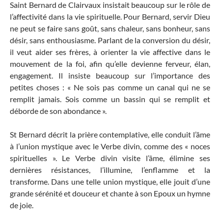
Saint Bernard de Clairvaux insistait beaucoup sur le rôle de
l’affectivité dans la vie spirituelle. Pour Bernard, servir Dieu
ne peut se faire sans goût, sans chaleur, sans bonheur, sans
désir, sans enthousiasme. Parlant de la conversion du désir,
il veut aider ses frères, à orienter la vie affective dans le
mouvement de la foi, afin qu’elle devienne ferveur, élan,
engagement. Il insiste beaucoup sur l’importance des
petites choses : « Ne sois pas comme un canal qui ne se
remplit jamais. Sois comme un bassin qui se remplit et
déborde de son abondance ».
St Bernard décrit la prière contemplative, elle conduit l’âme
à l’union mystique avec le Verbe divin, comme des « noces
spirituelles ». Le Verbe divin visite l’âme, élimine ses
dernières résistances, l’illumine, l’enflamme et la
transforme. Dans une telle union mystique, elle jouit d’une
grande sérénité et douceur et chante à son Epoux un hymne
de joie.