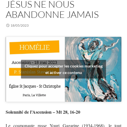
JÉSUS NE NOUS
ABANDONNE JAMAIS
18/05/2023
Cliquez pour accepter les cookies marketing
et activer ce contenu
Solennité de l’Ascension – Mt 28, 16-20
Le cosmonaute russe Youri Gagarine (1934-1968), le tout