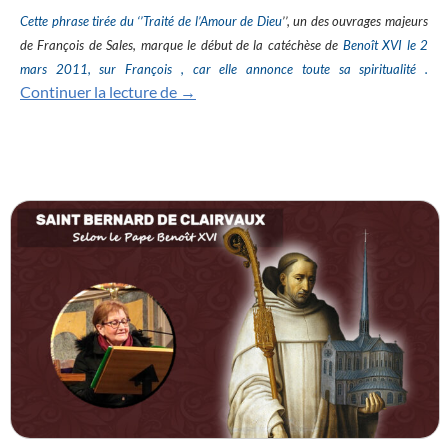
Cette phrase tirée du ‘’Traité de l’Amour de Dieu
’’, un des ouvrages majeurs
de François de Sales, marque le début de la catéchèse de
Benoît
XVI le 2
mars 2011, sur François , car elle annonce toute sa spiritualité .
Saint François de Sales selon le pape 
Continuer la lecture de
→