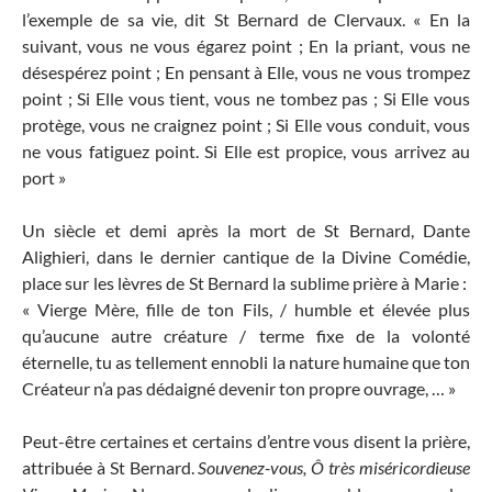
l’exemple de sa vie, dit St Bernard de Clervaux. « En la
suivant, vous ne vous égarez point ; En la priant, vous ne
désespérez point ; En pensant à Elle, vous ne vous trompez
point ; Si Elle vous tient, vous ne tombez pas ; Si Elle vous
protège, vous ne craignez point ; Si Elle vous conduit, vous
ne vous fatiguez point. Si Elle est propice, vous arrivez au
port »
Un siècle et demi après la mort de St Bernard, Dante
Alighieri, dans le dernier cantique de la Divine Comédie,
place sur les lèvres de St Bernard la sublime prière à Marie :
« Vierge Mère, fille de ton Fils, / humble et élevée plus
qu’aucune autre créature / terme fixe de la volonté
éternelle, tu as tellement ennobli la nature humaine que ton
Créateur n’a pas dédaigné devenir ton propre ouvrage, … »
Peut-être certaines et certains d’entre vous disent la prière,
attribuée à St Bernard.
Souvenez-vous, Ô très miséricordieuse