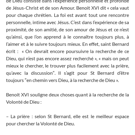
de Dieu consiste dans l’expérience personnelle et profonde
de Jésus-Christ et de son Amour. Benoit XVI dit « cela vaut
pour chaque chrétien. La foi est avant tout une rencontre
personnelle, intime avec Jésus. C’est dans l’expérience de sa
proximité, de son amitié, de son amour de Jésus et ce n’est
qu’ainsi, que l’on apprend à le connaître toujours plus, à
l’aimer et à le suivre toujours mieux. En effet, saint Bernard
écrit : « On devrait encore poursuivre la recherche de ce
Dieu, qui n’est pas encore assez recherché », « mais on peut
mieux le chercher, le trouver plus facilement avec la prière,
qu’avec la discussion″. Il s’agit pour St Bernard d’être
toujours ″en chemin vers Dieu, à la recherche de Dieu ».
Benoit XVI souligne deux choses quant à la recherche de la
Volonté de Dieu :
– La prière : selon St Bernard, elle est le meilleur espace
pour chercher la Volonté de Dieu.