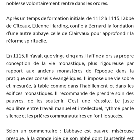
noblesse volontairement rentre dans les ordres.
Après un temps de formation initiale, de 1112 à 1115, l’abbé
de Cîteaux, Etienne Harding, confie à Bernard la fondation
d’une autre abbaye, celle de Clairvaux pour approfondir la
réforme spirituelle.
E
n 1115, il n’avait que vingt-cinq ans, il affine alors sa propre
conception de la vie monastique, plus rigoureuse par
rapport aux anciens monastères de l’époque dans la
pratique des conseils évangéliques. Il impose une vie sobre
et mesurée, à table comme dans l’habillement et dans les
édifices monastiques. Il recommande de prendre soin des
pauvres, de les soutenir. C’est une réussite. Le juste
équilibre entre travail manuel et intellectuel, rythmé par le
silence et les prières communautaires en font le succès.
Selon un commentaire : L’abbaye est pauvre, miséreuse
presque, à la grande joie de son abbé dont l’austérité est