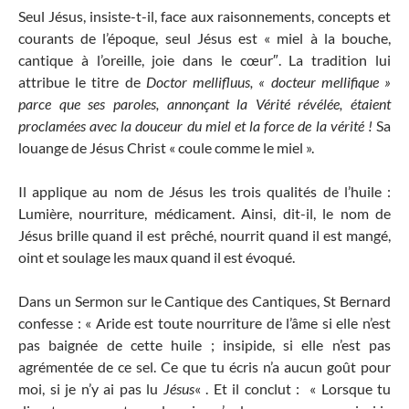
Seul Jésus, insiste-t-il, face aux raisonnements, concepts et
courants de l’époque, seul Jésus est « miel à la bouche,
cantique à l’oreille, joie dans le cœur″. La tradition lui
attribue le titre de
Doctor mellifluus,
« docteur mellifique »
parce que ses paroles, annonçant la Vérité révélée, étaient
proclamées avec
la douceur du miel et la force de la vérité !
Sa
louange de Jésus Christ « coule comme le miel ».
Il applique au nom de Jésus les trois qualités de l’huile :
Lumière, nourriture, médicament. Ainsi, dit-il, le nom de
Jésus brille quand il est prêché, nourrit quand il est mangé,
oint et soulage les maux quand il est évoqué.
Dans un Sermon sur le Cantique des Cantiques, St Bernard
confesse : « Aride est toute nourriture de l’âme si elle n’est
pas baignée de cette huile ; insipide, si elle n’est pas
agrémentée de ce sel. Ce que tu écris n’a aucun goût pour
moi, si je n’y ai pas lu
Jésus
« . Et il conclut : « Lorsque tu