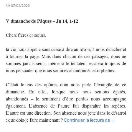
07/05/2023
V dimanche de Pâques – Jn 14, 1-12
Chers frères er sœurs,
la vie nous appelle sans cesse à dire au revoir, à nous détacher et
à tourner la page. Mais dans chacun de ces passages, nous ne
sommes jamais seuls, même si le tentateur essaiera toujours de
nous persuader que nous sommes abandonnés et orphelins.
C’était le cas des apôtres dont nous parle l’évangile de ce
dimanche. En effet, lorsque nous nous sentons égarés,
abandonnés – le sentiment d’être perdus nous accompagne
également. L’absence de l’autre fait disparaître les repères.
L’autre est une direction. Son absence nous jette dans le désarroi
: que dois-je faire maintenant ?
La vie chr
Continuer la lecture de
→