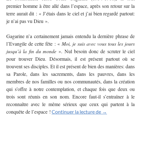
premier homme à être allé dans l’espace, après son retour sur la
terre aurait dit : «
J’étais dans le ciel et j’ai bien regardé partout:
je n’ai pas vu Dieu
».
Gagarine n’a certainement jamais entendu la dernière phrase de
l’Evangile de cette fête : «
Moi, je suis avec vous tous les jours
jusqu’à la fin du monde
». Nul besoin donc de scruter le ciel
pour trouver Dieu. Désormais, il est présent partout où se
trouvent ses disciples. Et il est présent de bien des manières: dans
sa Parole, dans les sacrements, dans les pauvres, dans les
membres de nos familles ou nos communautés, dans la création
qui s’offre à notre contemplation, et chaque fois que deux ou
trois sont réunis en son nom. Encore faut-il s’entraîner à le
reconnaître avec le même sérieux que ceux qui partent à la
conquête de l’espace !
Jésus ne nous ab
Continuer la lecture de
→