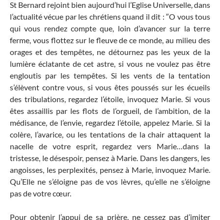
St Bernard rejoint bien aujourd’hui l’Eglise Universelle, dans
l’actualité vécue par les chrétiens quand il dit : ″O vous tous
qui vous rendez compte que, loin d’avancer sur la terre
ferme, vous flottez sur le fleuve de ce monde, au milieu des
orages et des tempêtes, ne détournez pas les yeux de la
lumière éclatante de cet astre, si vous ne voulez pas être
engloutis par les tempêtes. Si les vents de la tentation
s’élèvent contre vous, si vous êtes poussés sur les écueils
des tribulations, regardez l’étoile, invoquez Marie. Si vous
êtes assaillis par les flots de l’orgueil, de l’ambition, de la
médisance, de l’envie, regardez l’étoile, appelez Marie. Si la
colère, l’avarice, ou les tentations de la chair attaquent la
nacelle de votre esprit, regardez vers Marie…dans la
tristesse, le désespoir, pensez à Marie. Dans les dangers, les
angoisses, les perplexités, pensez à Marie, invoquez Marie.
Qu’Elle ne s’éloigne pas de vos lèvres, qu’elle ne s’éloigne
pas de votre cœur.
Pour obtenir l’appui de sa prière, ne cessez pas d’imiter