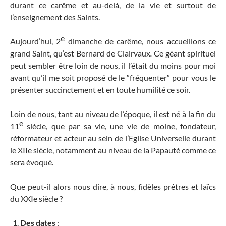
durant ce carême et au-delà, de la vie et surtout de
l’enseignement des Saints.
e
Aujourd’hui, 2
dimanche de carême, nous accueillons ce
grand Saint, qu’est Bernard de Clairvaux
.
Ce géant spirituel
peut sembler être loin de nous, il l’était du moins pour moi
avant qu’il me soit proposé de le ″fréquenter″ pour vous le
présenter succinctement et en toute humilité ce soir.
Loin de nous, tant au niveau de l’époque, il est né à la fin du
e
11
siècle, que par sa vie, une vie de moine, fondateur,
réformateur et acteur au sein de l’Eglise Universelle durant
le XIIe siècle, notamment au niveau de la Papauté comme ce
sera évoqué.
Que peut-il alors nous dire, à nous, fidèles prêtres et laïcs
du XXIe siècle ?
Des dates
: