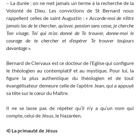
– La durée : on ne met jamais un terme à la recherche de la
Volonté de Dieu. Les convictions de St Bernard nous
rappellent celles de saint Augustin : «
Accorde-moi de n’être
jamais las de te chercher, qu’avec passion sans cesse, je cherche
Ton visage. Toi qui m’as donné de Te trouver, donne-moi le
courage de te chercher et d’espérer Te trouver toujours
davantage
».
Bernard de Clervaux est ce docteur de l’Eglise qui configure
le théologien au contemplatif et au mystique. Pour lui, la
figure la plus authentique du théologien et de tout
évangélisateur demeure celle de l’apôtre Jean, qui a appuyé
sa tête sur le cœur du Maître.
Il ne se lasse pas de répéter qu’il n’y a qu’un nom qui
compte, celui de Jésus, le Nazaréen.
4) La primauté de Jésus