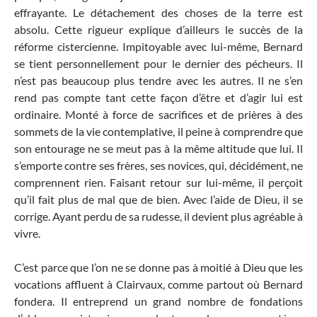
effrayante. Le détachement des choses de la terre est
absolu. Cette rigueur explique d’ailleurs le succès de la
réforme cistercienne. Impitoyable avec lui-même, Bernard
se tient personnellement pour le dernier des pécheurs. Il
n’est pas beaucoup plus tendre avec les autres. Il ne s’en
rend pas compte tant cette façon d’être et d’agir lui est
ordinaire. Monté à force de sacrifices et de prières à des
sommets de la vie contemplative, il peine à comprendre que
son entourage ne se meut pas à la même altitude que lui. Il
s’emporte contre ses frères, ses novices, qui, décidément, ne
comprennent rien. Faisant retour sur lui-même, il perçoit
qu’il fait plus de mal que de bien. Avec l’aide de Dieu, il se
corrige. Ayant perdu de sa rudesse, il devient plus agréable à
vivre.
C’est parce que l’on ne se donne pas à moitié à Dieu que les
vocations affluent à Clairvaux, comme partout où Bernard
fondera. Il entreprend un grand nombre de fondations