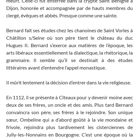
meurt. Celle-ci fut enterrée dans la crypte Saint Bénigne à
Dijon, honorée et accompagnée par de hauts membres du
clergé, évêques et abbés. Presque comme une sainte.
Bernard fait ses études chez les chanoines de Saint Vorles à
Châtillon s/Seine où son père tient le château du duc
Hugues II. Bernard s’exerce aux matières de l’époque, les
arts libéraux essentiellement la dialectique, la rhétorique, la
grammaire. Il semble qu’il se destinait à des études
littéraires avant d’entendre l’appel monastique.
Il mûrit lentement la décision d’entrer dans la vie religieuse.
En 1112, il se présente à Cîteaux pour y devenir moine avec
deux de ses frères, un oncle et des amis. Plus tard Bernard
convaincra son père, ses frères à le rejoindre. Son unique
sœur, Ombeline qui a d’abord goûté à la vie mondaine et
frivole, rejoindra plus tardivement les cisterciennes de
Jully-les-Nonnains en Bourgogne. C’est une époque où la