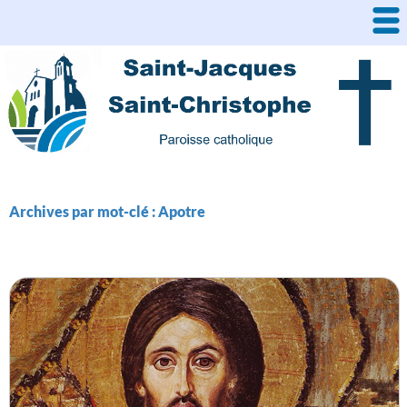
Aller
au
contenu
Archives par mot-clé : Apotre