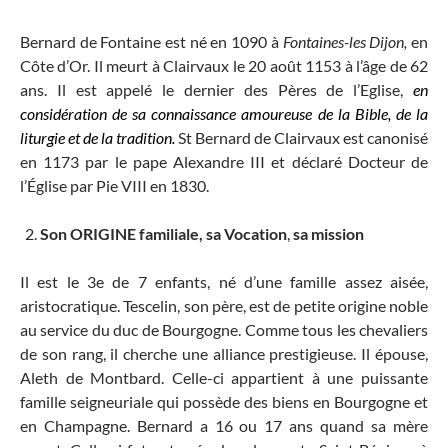
Bernard de Fontaine est né en 1090 à
Fontaines-les Dijon,
en
Côte d’Or. Il meurt à Clairvaux le 20 août 1153 à l’âge de 62
ans. Il est appelé le dernier des Pères de l’Eglise,
en
considération de sa connaissance amoureuse de la Bible, de la
liturgie et de la tradition.
St Bernard de Clairvaux est canonisé
en 1173 par le pape Alexandre III et déclaré Docteur de
l’Église par Pie VIII en 1830.
Son
ORIGINE familiale, sa Vocation
,
sa mission
Il est le 3e de 7 enfants, né d’une famille assez aisée,
aristocratique. Tescelin, son père, est de petite origine noble
au service du duc de Bourgogne. Comme tous les chevaliers
de son rang, il cherche une alliance prestigieuse. Il épouse,
Aleth de Montbard. Celle-ci appartient à une puissante
famille seigneuriale qui possède des biens en Bourgogne et
en Champagne. Bernard a 16 ou 17 ans quand sa mère