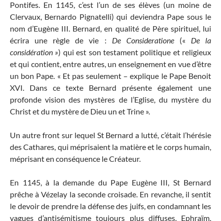
Pontifes. En 1145, c’est l’un de ses élèves (un moine de
Clervaux, Bernardo Pignatelli) qui deviendra Pape sous le
nom d’Eugène III. Bernard, en qualité de Père spirituel, lui
écrira une règle de vie :
De Consideratione
(«
De la
considération »
) qui est son testament politique et religieux
et qui contient, entre autres, un enseignement en vue d’être
un bon Pape. « Et pas seulement – explique le Pape Benoit
XVI. Dans ce texte Bernard présente également une
profonde vision des mystères de l’Eglise, du mystère du
Christ et du mystère de Dieu un et Trine ».
Un autre front sur lequel St Bernard a lutté, c’était l’hérésie
des Cathares, qui méprisaient la matière et le corps humain,
méprisant en conséquence le Créateur.
En 1145, à la demande du Pape Eugène III, St Bernard
prêche à Vézelay la seconde croisade. En revanche, il sentit
le devoir de prendre la défense des juifs, en condamnant les
vagues d’antisémitisme toujours plus diffuses. Ephraïm,