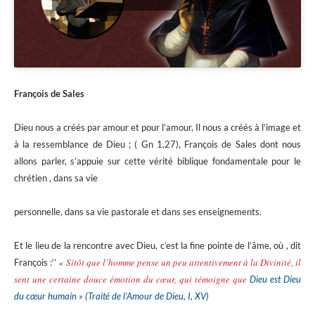
François de Sales
Dieu nous a créés par amour et pour l’amour, Il nous a créés à l’image et
à la ressemblance de Dieu ; ( Gn 1,27), François de Sales dont nous
allons parler, s’appuie sur cette vérité biblique fondamentale pour le
chrétien , dans sa vie
personnelle, dans sa vie pastorale et dans ses enseignements.
Et le lieu de la rencontre avec Dieu, c’est la fine pointe de l’âme, où , dit
«
Sitôt que l’homme pense un peu attentivement à la Divinité, il
François :‘’
sent une certaine douce émotion du cœur, qui témoigne que
Dieu est
Dieu
du cœur humain » (Traité de l’Amour de Dieu, I, XV)