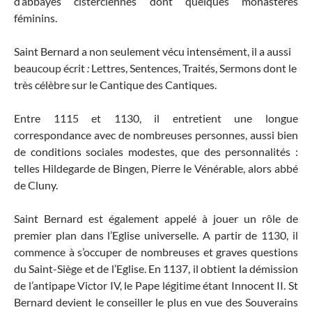
d’abbayes cisterciennes dont quelques monastères
féminins.
Saint Bernard a non seulement vécu intensément, il a aussi
beaucoup écrit
:
Lettres, Sentences, Traités, Sermons dont le
très célèbre sur le Cantique des Cantiques.
Entre 1115 et 1130, il entretient une longue
correspondance avec de nombreuses personnes, aussi bien
de conditions sociales modestes, que des personnalités :
telles Hildegarde de Bingen, Pierre le Vénérable, alors abbé
de Cluny.
Saint Bernard est également appelé à jouer un rôle de
premier plan dans l’Eglise universelle. A partir de 1130, il
commence à s’occuper de nombreuses et graves questions
du Saint-Siège et de l’Eglise. En 1137, il obtient la démission
de l’antipape Victor IV, le Pape légitime étant Innocent II. St
Bernard devient le conseiller le plus en vue des Souverains