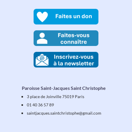
Paroisse Saint-Jacques Saint Christophe
3 place de Joinville 75019 Paris
01 40 36 57 89
saintjacques
.saintchristophe
@gmail.com