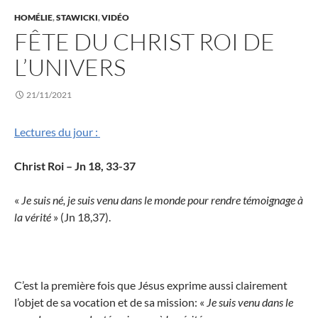
HOMÉLIE
,
STAWICKI
,
VIDÉO
FÊTE DU CHRIST ROI DE
L’UNIVERS
21/11/2021
Lectures du jour :
Christ Roi – Jn 18, 33-37
«
Je suis né, je suis venu dans le monde pour rendre témoignage à
la vérité
» (Jn 18,37).
C’est la première fois que Jésus exprime aussi clairement
l’objet de sa vocation et de sa mission: «
Je suis venu dans le