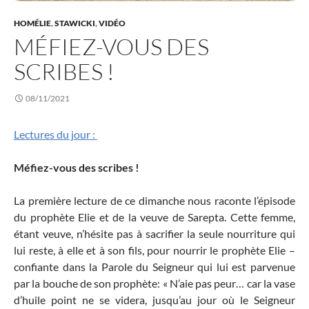
HOMÉLIE
,
STAWICKI
,
VIDÉO
MÉFIEZ-VOUS DES
SCRIBES !
08/11/2021
Lectures du jour :
Méfiez-vous des scribes !
La première lecture de ce dimanche nous raconte l’épisode
du prophète Elie et de la veuve de Sarepta. Cette femme,
étant veuve, n’hésite pas à sacrifier la seule nourriture qui
lui reste, à elle et à son fils, pour nourrir le prophète Elie –
confiante dans la Parole du Seigneur qui lui est parvenue
par la bouche de son prophète: « N’aie pas peur… car la vase
d’huile point ne se videra, jusqu’au jour où le Seigneur