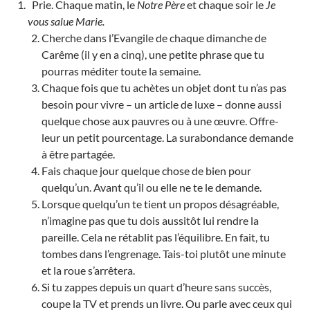
Prie. Chaque matin, le
Notre Père
et chaque soir le
Je
vous salue Marie.
Cherche dans l’Evangile de chaque dimanche de
Carême (il y en a cinq), une petite phrase que tu
pourras méditer toute la semaine.
Chaque fois que tu achètes un objet dont tu n’as pas
besoin pour vivre – un article de luxe – donne aussi
quelque chose aux pauvres ou à une œuvre. Offre-
leur un petit pourcentage. La surabondance demande
à être partagée.
Fais chaque jour quelque chose de bien pour
quelqu’un. Avant qu’il ou elle ne te le demande.
Lorsque quelqu’un te tient un propos désagréable,
n’imagine pas que tu dois aussitôt lui rendre la
pareille. Cela ne rétablit pas l’équilibre. En fait, tu
tombes dans l’engrenage. Tais-toi plutôt une minute
et la roue s’arrêtera.
Si tu zappes depuis un quart d’heure sans succès,
coupe la TV et prends un livre. Ou parle avec ceux qui