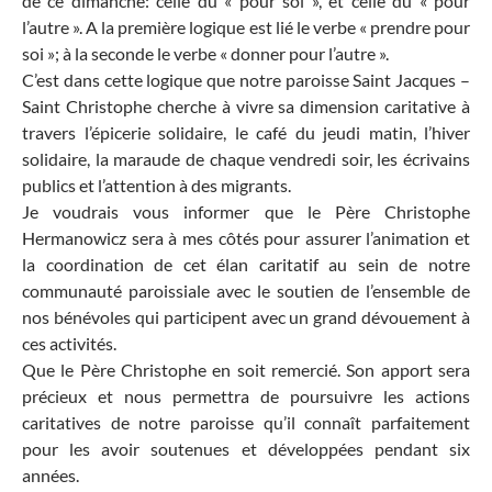
de ce dimanche: celle du « pour soi », et celle du « pour
l’autre ». A la première logique est lié le verbe « prendre pour
soi »; à la seconde le verbe « donner pour l’autre ».
C’est dans cette logique que notre paroisse Saint Jacques –
Saint Christophe cherche à vivre sa dimension caritative à
travers l’épicerie solidaire, le café du jeudi matin, l’hiver
solidaire, la maraude de chaque vendredi soir, les écrivains
publics et l’attention à des migrants.
Je voudrais vous informer que le Père Christophe
Hermanowicz sera à mes côtés pour assurer l’animation et
la coordination de cet élan caritatif au sein de notre
communauté paroissiale avec le soutien de l’ensemble de
nos bénévoles qui participent avec un grand dévouement à
ces activités.
Que le Père Christophe en soit remercié. Son apport sera
précieux et nous permettra de poursuivre les actions
caritatives de notre paroisse qu’il connaît parfaitement
pour les avoir soutenues et développées pendant six
années.