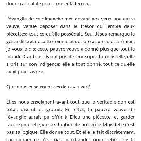
donnera la pluie pour arroser la terre ».
L’évangile de ce dimanche met devant nos yeux une autre
veuve, venue déposer dans le trésor du Temple deux
piécettes: tout ce qu’elle possédait. Seul Jésus remarque le
geste discret de cette femme et déclare à son sujet: « Amen,
je vous le dis: cette pauvre veuve a donné plus que tout le
monde. Car tous, ils ont pris de leur superflu, mais, elle, elle
a pris sur son indigence: elle a tout donné, tout ce qu’elle
avait pour vivre ».
Que nous enseignent ces deux veuves?
Elles nous enseignent avant tout que le véritable don est
total, discret et gratuit. En effet, la pauvre veuve de
l’évangile aurait pu offrir à Dieu une piécette, et garder
l’autre pour elle, vu sa situation de précarité. Mais telle n’est
pas sa logique. Elle donne tout. Et elle le fait discrètement,
car donner ce n’est pas marchander pour retirer de la