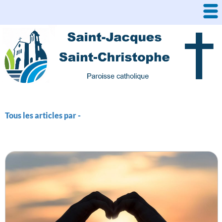
Aller
au
contenu
Tous les articles par -