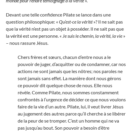
monde pour rendre témoignage à la vérité
».
Devant une telle confidence Pilate se lance dans une
question philosophique: «
Qu’est-ce la vérité
»? Il ne sait pas
que la vérité n’est pas un objet à posséder. Il ne sait pas que
la vérité est une personne. «
Je suis le chemin, la vérité, la vie
»
– nous rassure Jésus.
Chers frères et sœurs, chacun d’entre nous a le
pouvoir de juger, d’acquitter ou de condamner, car nos
actions ne sont jamais que les nôtres; nos paroles ne
sont jamais sans effet. La manière dont nous gérons
ce pouvoir dit quelque chose de nous. Elle nous
révèle. Comme Pilate, nous sommes constamment
confrontés à l’urgence de décider ce que nous voulons
faire de la vie d’un autre. Pilate, lui, il veut livrer Jésus
au jugement des autres parce qu’il cherche à se libérer
de la peur de se tromper. C’est un homme qui ne va
pas jusqu’au bout. Son pouvoir a besoin d’être