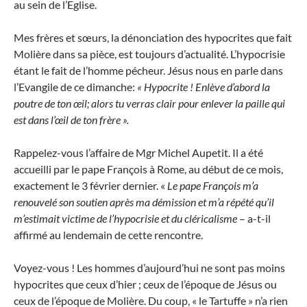
au sein de l’Eglise.
Mes frères et sœurs, la dénonciation des hypocrites que fait
Molière dans sa pièce, est toujours d’actualité. L’hypocrisie
étant le fait de l’homme pécheur. Jésus nous en parle dans
l’Evangile de ce dimanche:
« Hypocrite ! Enlève d’abord la
poutre de ton œil; alors tu verras clair pour enlever la paille qui
est dans l’œil de ton frère ».
Rappelez-vous l’affaire de Mgr Michel Aupetit. Il a été
accueilli par le pape François à Rome, au début de ce mois,
exactement le 3 février dernier. «
Le pape François m’a
renouvelé son soutien après ma démission et m’a répété qu’il
m’estimait victime de l’hypocrisie et du cléricalisme
– a-t-il
affirmé au lendemain de cette rencontre.
Voyez-vous ! Les hommes d’aujourd’hui ne sont pas moins
hypocrites que ceux d’hier ; ceux de l’époque de Jésus ou
ceux de l’époque de Molière. Du coup, « le Tartuffe » n’a rien