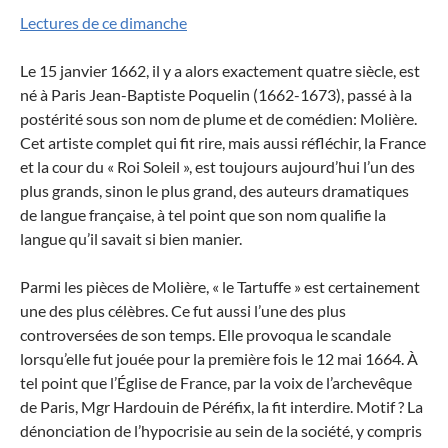
Lectures de ce dimanche
Le 15 janvier 1662, il y a alors exactement quatre siècle, est
né à Paris Jean-Baptiste Poquelin (1662-1673), passé à la
postérité sous son nom de plume et de comédien: Molière.
Cet artiste complet qui fit rire, mais aussi réfléchir, la France
et la cour du « Roi Soleil », est toujours aujourd’hui l’un des
plus grands, sinon le plus grand, des auteurs dramatiques
de langue française, à tel point que son nom qualifie la
langue qu’il savait si bien manier.
Parmi les pièces de Molière, « le Tartuffe » est certainement
une des plus célèbres. Ce fut aussi l’une des plus
controversées de son temps. Elle provoqua le scandale
lorsqu’elle fut jouée pour la première fois le 12 mai 1664. À
tel point que l’Église de France, par la voix de l’archevêque
de Paris, Mgr Hardouin de Péréfix, la fit interdire. Motif ? La
dénonciation de l’hypocrisie au sein de la société, y compris