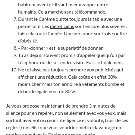
habitent avec toi: il vaut mieux zapper entre
humains. Cela marche sans télécommande.
Durant le Carême quitte toujours la table avec une
petite faim. Les
diététiciens
sont encore plus sévères:
fais cela toute l’année. Une personne sur trois souffre
d’
obésité
.
« Par-donner » est le superlatif de donner.
Tu as déjà si souvent promis d’appeler quelqu’un par
téléphone ou de lui rendre visite. Fais-le finalement.
Ne te laisse pas toujours prendre aux publicités qui
affichent une réduction. Cela coûte en effet 30%
moins cher. Mais ton armoire à vêtements bombe et
déborde également de 30 %.
Je vous propose maintenant de prendre 3 minutes de
silence pour en repérer, non seulement avec vos yeux, mais
surtout avec votre cœur, intelligence et volonté, trois de ces
règles (conseils) que vous voudriez mettre davantage en
pratique pendant le Carême de cette année.