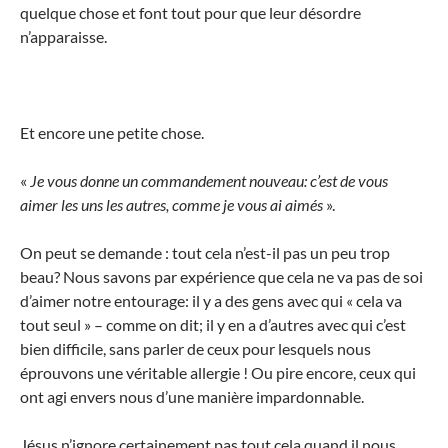
quelque chose et font tout pour que leur désordre
n’apparaisse.
Et encore une petite chose.
«
Je vous donne un commandement nouveau: c’est de vous
aimer les uns les autres, comme je vous ai aimés
».
On peut se demande : tout cela n’est-il pas un peu trop
beau? Nous savons par expérience que cela ne va pas de soi
d’aimer notre entourage: il y a des gens avec qui « cela va
tout seul » – comme on dit; il y en a d’autres avec qui c’est
bien difficile, sans parler de ceux pour lesquels nous
éprouvons une véritable allergie ! Ou pire encore, ceux qui
ont agi envers nous d’une manière impardonnable.
Jésus n’ignore certainement pas tout cela quand il nous