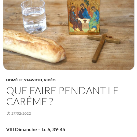
HOMÉLIE
,
STAWICKI
,
VIDÉO
QUE FAIRE PENDANT LE
CARÊME ?
27/02/2022
VIII Dimanche – Lc 6, 39-45