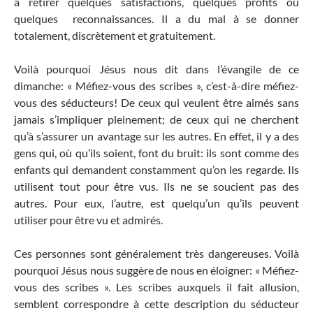
à retirer quelques satisfactions, quelques profits ou
quelques reconnaissances. Il a du mal à se donner
totalement, discrètement et gratuitement.
Voilà pourquoi Jésus nous dit dans l’évangile de ce
dimanche: « Méfiez-vous des scribes », c’est-à-dire méfiez-
vous des séducteurs! De ceux qui veulent être aimés sans
jamais s’impliquer pleinement; de ceux qui ne cherchent
qu’à s’assurer un avantage sur les autres. En effet, il y a des
gens qui, où qu’ils soient, font du bruit: ils sont comme des
enfants qui demandent constamment qu’on les regarde. Ils
utilisent tout pour être vus. Ils ne se soucient pas des
autres. Pour eux, l’autre, est quelqu’un qu’ils peuvent
utiliser pour être vu et admirés.
Ces personnes sont généralement très dangereuses. Voilà
pourquoi Jésus nous suggère de nous en éloigner: « Méfiez-
vous des scribes ». Les scribes auxquels il fait allusion,
semblent correspondre à cette description du séducteur