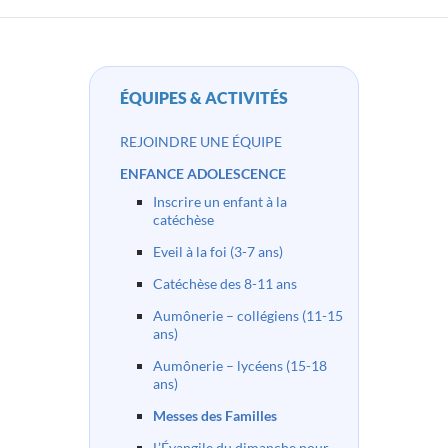
ÉQUIPES & ACTIVITÉS
REJOINDRE UNE ÉQUIPE
ENFANCE ADOLESCENCE
Inscrire un enfant à la
catéchèse
Eveil à la foi (3-7 ans)
Catéchèse des 8-11 ans
Aumônerie – collégiens (11-15
ans)
Aumônerie – lycéens (15-18
ans)
Messes des Familles
L’Évangile du dimanche pour