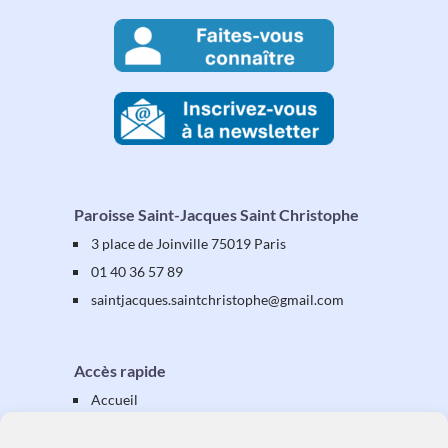
Paroisse Saint-Jacques Saint Christophe
3 place de Joinville 75019 Paris
01 40 36 57 89
saintjacques
.saintchristophe
@gmail.com
Accès rapide
Accueil
Présentation