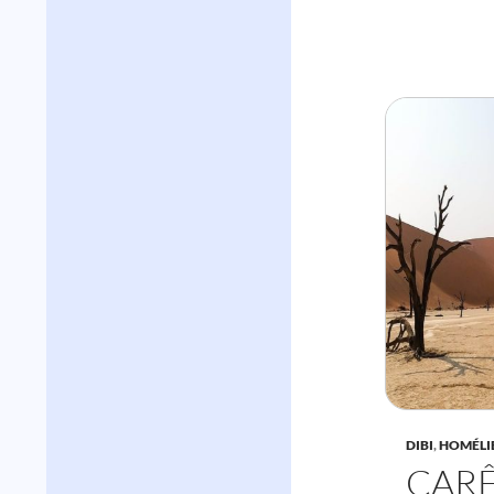
DIBI
,
HOMÉLI
CARÊ