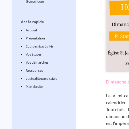
@gmail.com
Accès rapide
Accueil
Présentation
Équipes & activités
Vos étapes
Vos démarches
Ressources
L'actualité paroissiale
Dimanche de
Plan du site
La « mi-ca
calendrier
Toutefois,
dimanche de 
est l’impéra