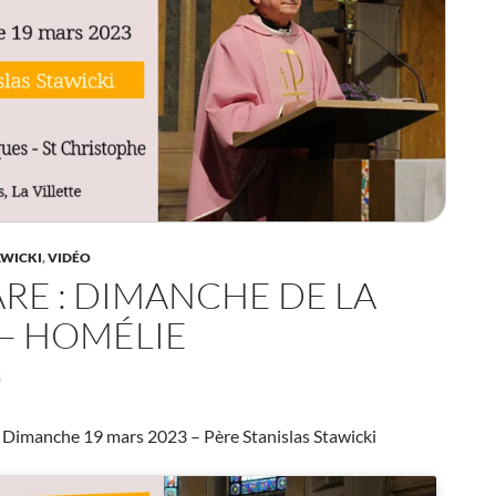
AWICKI
,
VIDÉO
RE : DIMANCHE DE LA
 – HOMÉLIE
3
Dimanche 19 mars 2023 – Père Stanislas Stawicki