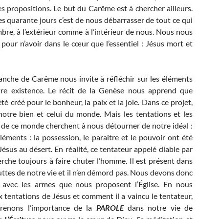
s propositions. Le but du Carême est à chercher ailleurs.
es quarante jours c’est de nous débarrasser de tout ce qui
re, à l’extérieur comme à l’intérieur de nous. Nous nous
 pour n’avoir dans le cœur que l’essentiel : Jésus mort et
nche de Carême nous invite à réfléchir sur les éléments
tre existence. Le récit de la Genèse nous apprend que
té créé pour le bonheur, la paix et la joie. Dans ce projet,
otre bien et celui du monde. Mais les tentations et les
 de ce monde cherchent à nous détourner de notre idéal :
léments : la possession, le paraitre et le pouvoir ont été
Jésus au désert. En réalité, ce tentateur appelé diable par
herche toujours à faire chuter l’homme. Il est présent dans
luttes de notre vie et il n’en démord pas. Nous devons donc
er avec les armes que nous proposent l’Église. En nous
x tentations de Jésus et comment il a vaincu le tentateur,
renons l’importance de la
PAROLE
dans notre vie de