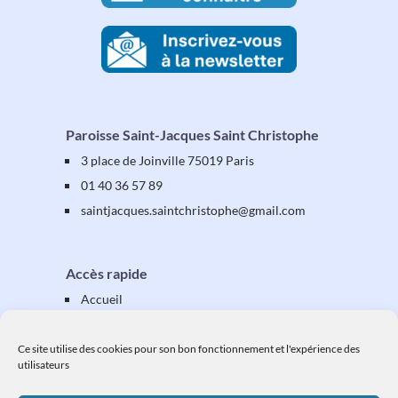
Paroisse Saint-Jacques Saint Christophe
3 place de Joinville 75019 Paris
01 40 36 57 89
saintjacques
.saintchristophe
@gmail.com
Accès rapide
Accueil
Présentation
Équipes & activités
Ce site utilise des cookies pour son bon fonctionnement et l'expérience des
utilisateurs
Vos étapes