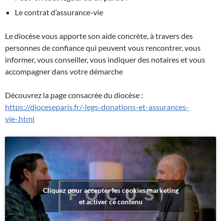
Le contrat d’assurance-vie
Le diocèse vous apporte son aide concrète, à travers des
personnes de confiance qui peuvent vous rencontrer, vous
informer, vous conseiller, vous indiquer des notaires et vous
accompagner dans votre démarche
Découvrez la page consacrée du diocèse :
https://dioceseparis.fr/-legs-donations-et-assurances-
vie-.html
Cliquez pour accepter les cookies marketing
et activer ce contenu