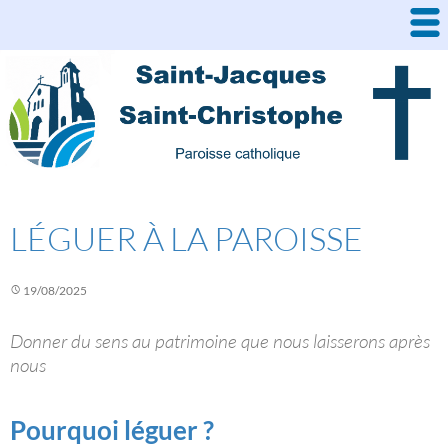
Aller
au
contenu
LÉGUER À LA PAROISSE
19/08/2025
Donner du sens au patrimoine que nous laisserons après
nous
Pourquoi léguer ?