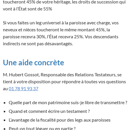
toucheront 45% de votre héritage, les droits de succession qui
vont à l’État sont de 55%
Si vous faites un leg universel à la paroisse avec charge, vos
neveux et nièces toucheront le même montant 45%, la
paroisse recevra 30%, l’État recevra 25%. Vos descendants
indirects ne sont pas désavantagés.
Une aide concrète
M. Hubert Gossot, Responsable des Relations Testateurs, se
tient à votre disposition pour répondre à toutes vos questions
au
01 78 91 93 37
Quelle part de mon patrimoine suis-je libre de transmettre ?
Quand et comment écrire un testament ?
L’avantage de la fiscalité pour des legs aux paroisses
Peut-on tout léguer ou en partie ?