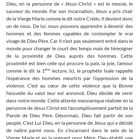
Dieu, en la personne de « Jésus-Christ » est le messie, le
sauveur du monde. Par son Incarnation, Jésus a pris chair
de la Vierge Marie comme le dit notre Crédo. Il devient donc
un de nous. De lui, nous pouvons apprendre à devenir des
hommes et des femmes capables de contempler le vrai
visage de Dieu Père. Car Il n’est pas seulement entré dans le
monde pour changer le court des temps mais de témoigner
de la proximité de Dieu auprès des hommes. Cette
proximité est bien celle qui procure la paix, la joie, l’amour
ère
comme le dit la 1
lecture. Ici, le prophète Isaïe rappelle
l’espérance des hommes meurtris par l’oppression de la
violence. C’est au cœur de cette violence que la Bonne
Nouvelle du salut leur est annoncé. Dieu décide de venir
dans notre monde. Cette attente messianique réalisée en la
personne de Jésus Christ est l’accomplissement parfait de la
Parole de Dieu Père. Désormais, Dieu fait partir de son
peuple. C’est Lui Dieu, en la personne de Jésus qui a décidé
de naître parmi nous. En s’incarnant dans le sein de la
Vierge Marie et en la prenant pour Mère, Dieu établit une