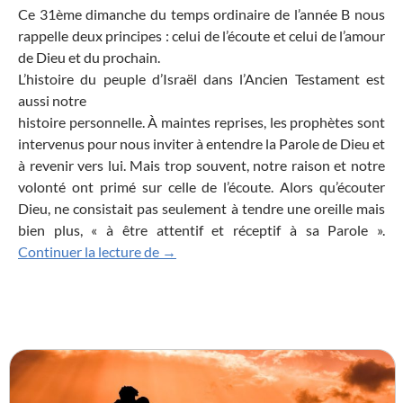
Ce 31ème dimanche du temps ordinaire de l’année B nous
rappelle deux principes : celui de l’écoute et celui de l’amour
de Dieu et du prochain.
L’histoire du peuple d’Israël dans l’Ancien Testament est
aussi notre
histoire personnelle. À maintes reprises, les prophètes sont
intervenus pour nous inviter à entendre la Parole de Dieu et
à revenir vers lui. Mais trop souvent, notre raison et notre
volonté ont primé sur celle de l’écoute. Alors qu’écouter
Dieu, ne consistait pas seulement à tendre une oreille mais
bien plus, « à être attentif et réceptif à sa Parole ».
Tu aimeras le Seigneur ton Dieu. Tu aim
Continuer la lecture de
→