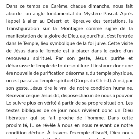
Dans ce temps de Carême, chaque dimanche, nous fait
aborder un angle fondamental du Mystère Pascal. Après
l’appel à aller au Désert et l’épreuve des tentations, la
Transfiguration sur la Montagne comme signe de la
manifestation de la gloire de Dieu, aujourd’hui, c’est l’entrée
dans le Temple, lieu symbolique de la foi juive. Cette visite
de Jésus dans le Temple est à placer dans le cadre d’un
renouveau spirituel. Par son geste, Jésus purifie et
débarrasse le Temple de toute souillure. Il instaure donc une
ère nouvelle de purification désormais, du temple physique,
on est passé au Temple spirituel (Corps du Christ). Ainsi, par
son geste, Jésus tire le vrai de notre condition humaine.
Recevoir ce que Jésus dit, dispose chacun de nous à pouvoir
Le suivre plus en vérité à partir de sa propre situation. Les
textes bibliques de ce jour nous révèlent donc un Dieu
libérateur qui se fait proche de l’homme. Dans cette
proximité, IL se révèle à nous en nous relevant de notre
condition déchue. À travers l’exemple d’Israël, Dieu nous