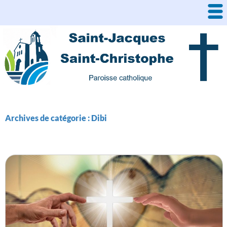
Aller
au
contenu
Archives de catégorie : Dibi