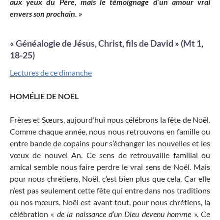
aux yeux du Père, mais le témoignage d’un amour vrai
envers son prochain. »
« Généalogie de Jésus, Christ, fils de David » (Mt 1,
18-25)
Lectures de ce dimanche
HOMÉLIE DE NOËL
Frères et Sœurs, aujourd’hui nous célébrons la fête de Noël.
Comme chaque année, nous nous retrouvons en famille ou
entre bande de copains pour s’échanger les nouvelles et les
vœux de nouvel An. Ce sens de retrouvaille familial ou
amical semble nous faire perdre le vrai sens de Noël. Mais
pour nous chrétiens, Noël, c’est bien plus que cela. Car elle
n’est pas seulement cette fête qui entre dans nos traditions
ou nos mœurs. Noël est avant tout, pour nous chrétiens, la
célébration «
de la naissance d’un Dieu devenu homme
». Ce