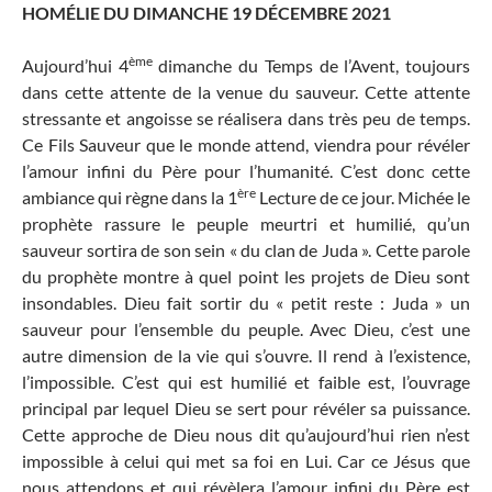
HOMÉLIE DU DIMANCHE 19 DÉCEMBRE 2021
ème
Aujourd’hui 4
dimanche du Temps de l’Avent, toujours
dans cette attente de la venue du sauveur. Cette attente
stressante et angoisse se réalisera dans très peu de temps.
Ce Fils Sauveur que le monde attend, viendra pour révéler
l’amour infini du Père pour l’humanité. C’est donc cette
ère
ambiance qui règne dans la 1
Lecture de ce jour. Michée le
prophète rassure le peuple meurtri et humilié, qu’un
sauveur sortira de son sein « du clan de Juda ». Cette parole
du prophète montre à quel point les projets de Dieu sont
insondables. Dieu fait sortir du « petit reste : Juda » un
sauveur pour l’ensemble du peuple. Avec Dieu, c’est une
autre dimension de la vie qui s’ouvre. Il rend à l’existence,
l’impossible. C’est qui est humilié et faible est, l’ouvrage
principal par lequel Dieu se sert pour révéler sa puissance.
Cette approche de Dieu nous dit qu’aujourd’hui rien n’est
impossible à celui qui met sa foi en Lui. Car ce Jésus que
nous attendons et qui révèlera l’amour infini du Père est