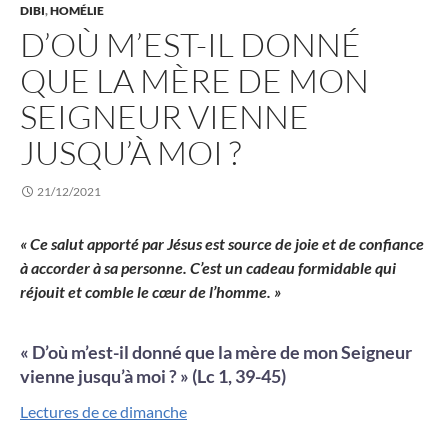
DIBI
,
HOMÉLIE
D’OÙ M’EST-IL DONNÉ
QUE LA MÈRE DE MON
SEIGNEUR VIENNE
JUSQU’À MOI ?
21/12/2021
« Ce salut apporté par Jésus est source de joie et de confiance
à accorder à sa personne. C’est un cadeau formidable qui
réjouit et comble le cœur de l’homme. »
« D’où m’est-il donné que la mère de mon Seigneur
vienne jusqu’à moi ? » (Lc 1, 39-45)
Lectures de ce dimanche