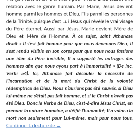
relation avec le genre humain. Par Marie, Jésus devient
homme parmi les hommes et Dieu, Fils parmi les personnes
de la Trinité, puisque c’est Lui Jésus qui révèle le vrai visage
du Père éternel. Aussi par Jésus, Marie devient Mère de
Dieu et Mère de l’Homme.
À ce sujet, saint Athanase
disait « Il s’est fait homme pour que nous devenons Dieu, Il
s’est rendu visible en son corps pour que nous nous fassions
une idée du Père invisible; Il a supporté les outrages des
hommes afin que nous ayons part à l’immortalité » (De inc.
Verbi 54). Ici, Athanase fait découler la nécessité de
l’incarnation et de la mort du Christ de la volonté
rédemptrice de Dieu. Nous n’aurions pas été sauvés, si Dieu
lui-même ne s’était pas fait homme, et si le Christ n’avait pas
été Dieu. Donc le Verbe de Dieu, c’est-à-dire Jésus Christ, en
prenant la nature humaine, a déifié l’humanité; Il a vaincu la
mort non seulement pour Lui-même, mais pour nous tous.
Homélie de Noël
Continuer la lecture de
→