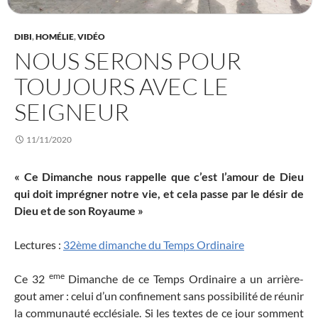
DIBI
,
HOMÉLIE
,
VIDÉO
NOUS SERONS POUR
TOUJOURS AVEC LE
SEIGNEUR
11/11/2020
« Ce Dimanche nous rappelle que c’est l’amour de Dieu
qui doit imprégner notre vie, et cela passe par le désir de
Dieu et de son Royaume »
Lectures :
32ème dimanche du Temps Ordinaire
eme
Ce 32
Dimanche de ce Temps Ordinaire a un arrière-
gout amer : celui d’un confinement sans possibilité de réunir
la communauté ecclésiale. Si les textes de ce jour somment