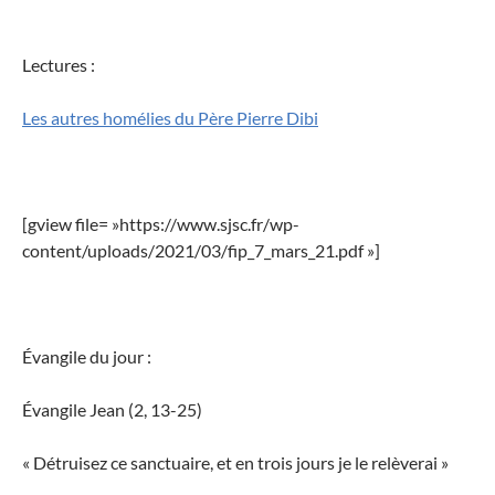
Lectures :
Les autres homélies du Père Pierre Dibi
[gview file= »https://www.sjsc.fr/wp-
content/uploads/2021/03/fip_7_mars_21.pdf »]
Évangile du jour :
Évangile Jean (2, 13-25)
« Détruisez ce sanctuaire, et en trois jours je le relèverai »