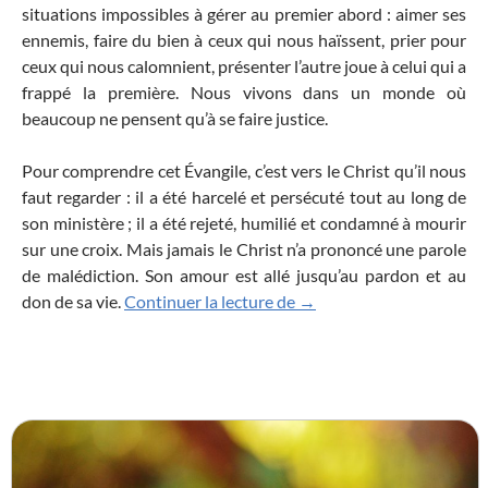
situations impossibles à gérer au premier abord : aimer ses
ennemis, faire du bien à ceux qui nous haïssent, prier pour
ceux qui nous calomnient, présenter l’autre joue à celui qui a
frappé la première. Nous vivons dans un monde où
beaucoup ne pensent qu’à se faire justice.
Pour comprendre cet Évangile, c’est vers le Christ qu’il nous
faut regarder : il a été harcelé et persécuté tout au long de
son ministère ; il a été rejeté, humilié et condamné à mourir
sur une croix. Mais jamais le Christ n’a prononcé une parole
de malédiction. Son amour est allé jusqu’au pardon et au
L’amour des ennemis
don de sa vie.
Continuer la lecture de
→