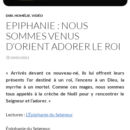
DIBI
,
HOMÉLIE
,
VIDÉO
EPIPHANIE : NOUS
SOMMES VENUS
D’ORIENT ADORER LE ROI
03/01/2021
« Arrivés devant ce nouveau-né, ils lui offrent leurs
présents l’or destiné à un roi, l’encens à un Dieu, la
myrrhe à un mortel. Comme ces mages, nous sommes
tous appelés à la crèche de Noël pour y rencontrer le
Seigneur et l’adorer. »
Lectures :
L’Épiphanie du Seigneur
Épiphanie du Seigneur.