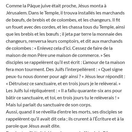
Comme la Pâque juive était proche, Jésus monta à
Jérusalem. Dans le Temple, il trouva installés les marchands
de bœufs, de brebis et de colombes, et les changeurs. Il fit
un fouet avec des cordes, et les chassa tous du Temple, ainsi
que les brebis et les bœufs ; il jeta par terre la monnaie des
changeurs, renversa leurs comptoirs, et dit aux marchands
de colombes : « Enlevez cela d’ici. Cessez de faire de la
maison de mon Père une maison de commerce. » Ses
disciples se rappelèrent qu’il est écrit : L’amour de ta maison
fera mon tourment. Des Juifs l’interpellèrent : « Quel signe
peux-tu nous donner pour agir ainsi ? » Jésus leur répondit :
« Détruisez ce sanctuaire, et en trois jours je le relèverai. »
Les Juifs lui répliquèrent : « Il a fallu quarante-six ans pour
bâtir ce sanctuaire, et toi, en trois jours tu le relèverais ! »
Mais lui parlait du sanctuaire de son corps.
Aussi, quand il se réveilla d’entre les morts, ses disciples se
rappelèrent qu’il avait dit cela ; ils crurent à l’Écriture et à la
parole que Jésus avait dite.