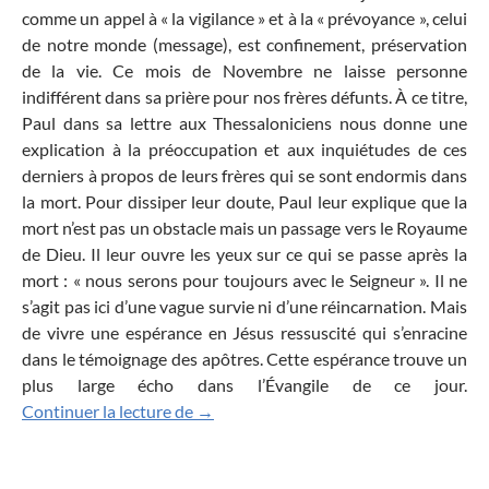
comme un appel à « la vigilance » et à la « prévoyance », celui
de notre monde (message), est confinement, préservation
de la vie. Ce mois de Novembre ne laisse personne
indifférent dans sa prière pour nos frères défunts. À ce titre,
Paul dans sa lettre aux Thessaloniciens nous donne une
explication à la préoccupation et aux inquiétudes de ces
derniers à propos de leurs frères qui se sont endormis dans
la mort. Pour dissiper leur doute, Paul leur explique que la
mort n’est pas un obstacle mais un passage vers le Royaume
de Dieu. Il leur ouvre les yeux sur ce qui se passe après la
mort : « nous serons pour toujours avec le Seigneur ». Il ne
s’agit pas ici d’une vague survie ni d’une réincarnation. Mais
de vivre une espérance en Jésus ressuscité qui s’enracine
dans le témoignage des apôtres. Cette espérance trouve un
plus large écho dans l’Évangile de ce jour.
Nous serons pour toujours avec le Seig
Continuer la lecture de
→