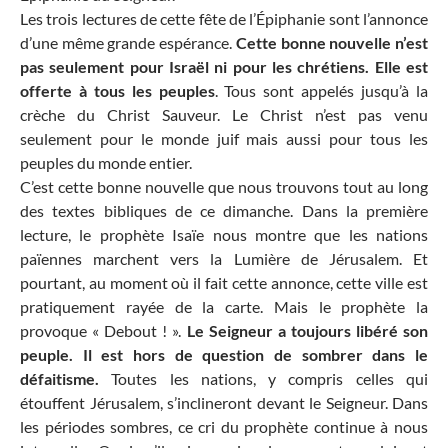
Les trois lectures de cette fête de l’Épiphanie sont l’annonce
d’une même grande espérance.
Cette bonne nouvelle n’est
pas seulement pour Israël ni pour les chrétiens. Elle est
offerte à tous les peuples
. Tous sont appelés jusqu’à la
crèche du Christ Sauveur. Le Christ n’est pas venu
seulement pour le monde juif mais aussi pour tous les
peuples du monde entier.
C’est cette bonne nouvelle que nous trouvons tout au long
des textes bibliques de ce dimanche. Dans la première
lecture, le prophète Isaïe nous montre que les nations
païennes marchent vers la Lumière de Jérusalem. Et
pourtant, au moment où il fait cette annonce, cette ville est
pratiquement rayée de la carte. Mais le prophète la
provoque « Debout ! ».
Le Seigneur a toujours libéré son
peuple. Il est hors de question de sombrer dans le
défaitisme.
Toutes les nations, y compris celles qui
étouffent Jérusalem, s’inclineront devant le Seigneur. Dans
les périodes sombres, ce cri du prophète continue à nous