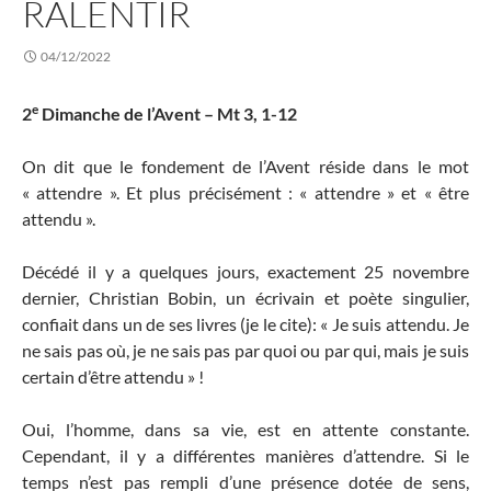
RALENTIR
04/12/2022
e
2
Dimanche de l’Avent – Mt 3, 1-12
On dit que le fondement de l’Avent réside dans le mot
« attendre ». Et plus précisément : « attendre » et « être
attendu ».
Décédé il y a quelques jours, exactement 25 novembre
dernier, Christian Bobin, un écrivain et poète singulier,
confiait dans un de ses livres (je le cite): « Je suis attendu. Je
ne sais pas où, je ne sais pas par quoi ou par qui, mais je suis
certain d’être attendu » !
Oui, l’homme, dans sa vie, est en attente constante.
Cependant, il y a différentes manières d’attendre. Si le
temps n’est pas rempli d’une présence dotée de sens,