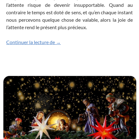
l’attente risque de devenir insupportable. Quand au
contraire le temps est doté de sens, et qu’en chaque instant
nous percevons quelque chose de valable, alors la joie de
l’attente rend le présent plus précieux.
L’Avent ou l’art de ralentir
Continuer la lecture de
→