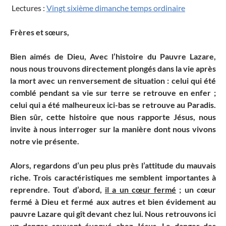
Lectures :
Vingt sixième dimanche temps ordinaire
Frères et sœurs,
Bien aimés de Dieu, Avec l’histoire du Pauvre Lazare,
nous nous trouvons directement plongés dans la vie après
la mort avec un renversement de situation : celui qui été
comblé pendant sa vie sur terre se retrouve en enfer ;
celui qui a été malheureux ici-bas se retrouve au Paradis.
Bien sûr, cette histoire que nous rapporte Jésus, nous
invite à nous interroger sur la manière dont nous vivons
notre vie présente.
Alors, regardons d’un peu plus près l’attitude du mauvais
riche. Trois caractéristiques me semblent importantes à
reprendre. Tout d’abord,
il a un cœur fermé
; un cœur
fermé à Dieu et fermé aux autres et bien évidement au
pauvre Lazare qui gît devant chez lui. Nous retrouvons ici
un danger souvent évoqué chez Jésus. Le danger des