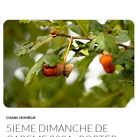
CHABI
,
HOMÉLIE
5IEME DIMANCHE DE