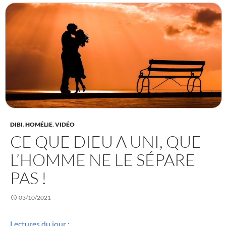
DIBI
,
HOMÉLIE
,
VIDÉO
CE QUE DIEU A UNI, QUE
L’HOMME NE LE SÉPARE
PAS !
03/10/2021
Lectures du jour :