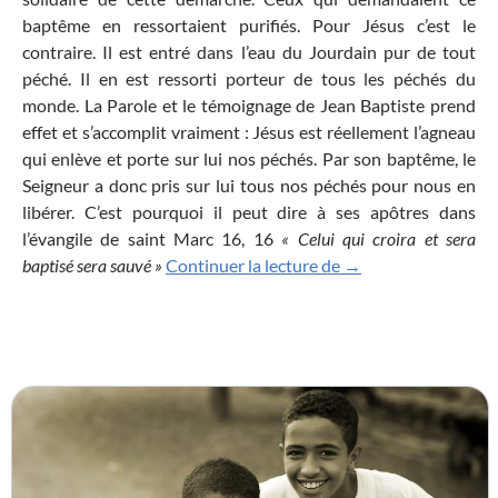
baptême en ressortaient purifiés. Pour Jésus c’est le
contraire. Il est entré dans l’eau du Jourdain pur de tout
péché. Il en est ressorti porteur de tous les péchés du
monde. La Parole et le témoignage de Jean Baptiste prend
effet et s’accomplit vraiment : Jésus est réellement l’agneau
qui enlève et porte sur lui nos péchés. Par son baptême, le
Seigneur a donc pris sur lui tous nos péchés pour nous en
libérer. C’est pourquoi il peut dire à ses apôtres dans
l’évangile de saint Marc 16, 16
« Celui qui croira et sera
Dès que Jésus fut bapt
baptisé sera sauvé »
Continuer la lecture de
→