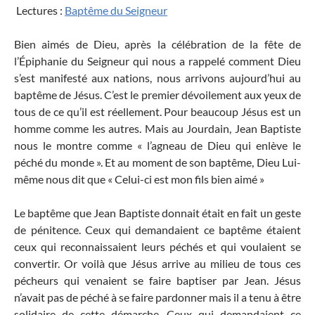
Lectures :
Baptême du Seigneur
Bien aimés de Dieu, après la célébration de la fête de
l’Épiphanie du Seigneur qui nous a rappelé comment Dieu
s’est manifesté aux nations, nous arrivons
aujourd’hui
au
baptême de Jésus. C’est le premier dévoilement aux yeux de
tous de ce qu’il est réellement. Pour beaucoup Jésus est un
homme comme les autres. Mais au Jourdain, Jean Baptiste
nous le montre comme « l’agneau de Dieu qui enlève le
péché du monde ». Et au moment de son baptême, Dieu Lui-
même nous dit que « Celui-ci est mon fils bien aimé »
Le baptême que Jean Baptiste donnait était en fait un geste
de pénitence. Ceux qui demandaient ce baptême étaient
ceux qui reconnaissaient leurs péchés et qui voulaient se
convertir. Or voilà que Jésus arrive au milieu de tous ces
pécheurs qui venaient se faire baptiser par Jean. Jésus
n’avait pas de péché à se faire pardonner mais il a tenu à être
solidaire de cette démarche. Ceux qui demandaient ce