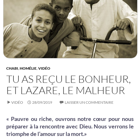
CHABI
,
HOMÉLIE
,
VIDÉO
TU AS REÇU LE BONHEUR,
ET LAZARE, LE MALHEUR
VIDÉO
28/09/2019
LAISSER UN COMMENTAIRE
« Pauvre ou riche, ouvrons notre cœur pour nous
préparer à la rencontre avec Dieu.
Nous verrons le
triomphe de l’amour sur la mort.
»