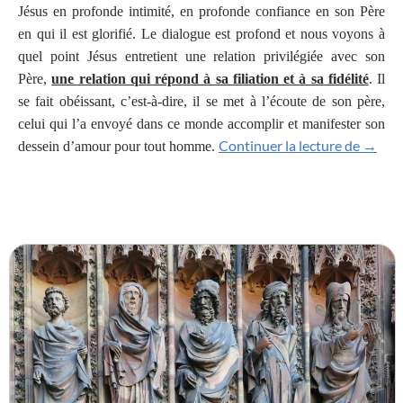
Jésus en profonde intimité, en profonde confiance en son Père
en qui il est glorifié. Le dialogue est profond et nous voyons à
quel point Jésus entretient une relation privilégiée avec son
Père,
une relation qui répond à sa filiation et à sa fidélité
. Il
se fait obéissant, c’est-à-dire, il se met à l’écoute de son père,
celui qui l’a envoyé dans ce monde accomplir et manifester son
5IEME
Continuer la lecture de
→
dessein d’amour pour tout homme.