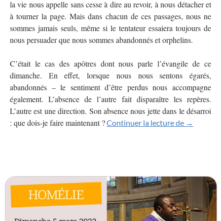
la vie nous appelle sans cesse à dire au revoir, à nous détacher et
à tourner la page. Mais dans chacun de ces passages, nous ne
sommes jamais seuls, même si le tentateur essaiera toujours de
nous persuader que nous sommes abandonnés et orphelins.
C’était le cas des apôtres dont nous parle l’évangile de ce
dimanche. En effet, lorsque nous nous sentons égarés,
abandonnés – le sentiment d’être perdus nous accompagne
également. L’absence de l’autre fait disparaître les repères.
L’autre est une direction. Son absence nous jette dans le désarroi
: que dois-je faire maintenant ?
La vie chr
Continuer la lecture de
→