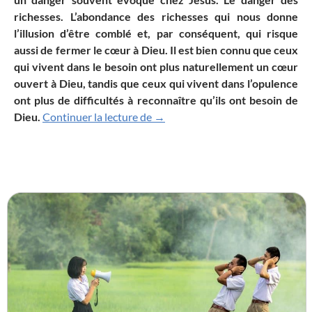
richesses. L’abondance des richesses qui nous donne
l’illusion d’être comblé et, par conséquent, qui risque
aussi de fermer le cœur à Dieu. Il est bien connu que ceux
qui vivent dans le besoin ont plus naturellement un cœur
ouvert à Dieu, tandis que ceux qui vivent dans l’opulence
ont plus de difficultés à reconnaître qu’ils ont besoin de
Tu as reçu le bonheur, et Lazare, 
Dieu.
Continuer la lecture de
→