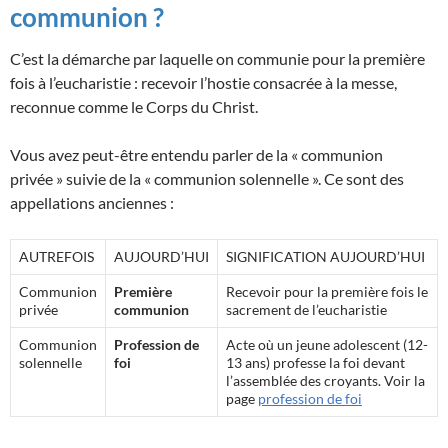
communion ?
C’est la démarche par laquelle on communie pour la première
fois à l’eucharistie : recevoir l’hostie consacrée à la messe,
reconnue comme le Corps du Christ.
Vous avez peut-être entendu parler de la « communion
privée » suivie de la « communion solennelle ». Ce sont des
appellations anciennes :
AUTREFOIS
AUJOURD’HUI
SIGNIFICATION AUJOURD’HUI
Communion
Première
Recevoir pour la première fois le
privée
communion
sacrement de l’eucharistie
Communion
Profession de
Acte où un jeune adolescent (12-
solennelle
foi
13 ans) professe la foi devant
l’assemblée des croyants. Voir la
page
profession de foi