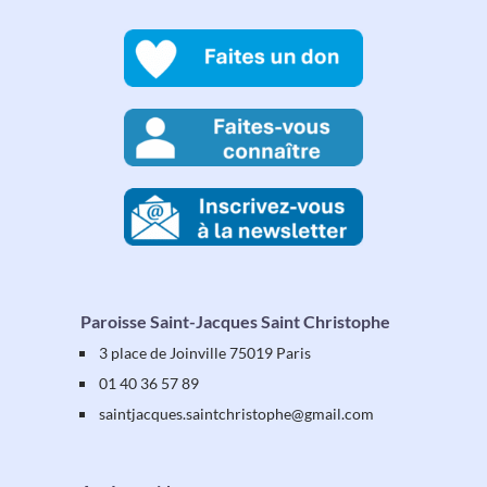
Paroisse Saint-Jacques Saint Christophe
3 place de Joinville 75019 Paris
01 40 36 57 89
saintjacques
.saintchristophe
@gmail.com