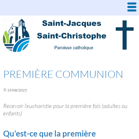
Aller
au
contenu
PREMIÈRE COMMUNION
19/08/2025
Recevoir l’eucharistie pour la première fois (adultes ou
enfants)
Qu’est-ce que la première