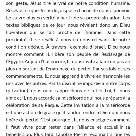
son geste, Jésus tire le vrai de notre condition humaine.
Recevoir ce que Jésus dit, dispose chacun de nous à pouvoir
Le suivre plus en vérité à partir de sa propre situation. Les
textes bibliques de ce jour nous révèlent donc un Dieu
libérateur qui se fait proche de l’homme. Dans cette
proximité, IL se révèle à nous en nous relevant de notre
condition déchue. À travers l’exemple d’Israël, Dieu nous
montre comment IL libère son peuple de l’esclavage de
l’Égypte. Aujourd’hui encore, IL nous invite à faire un pas de
plus en sortant de l’engrenage du péché. Par ses lois et ses
commandements, IL nous apprend à vivre en harmonie les
uns avec les autres. Par la discipline imposée à notre corps
(privation), nous nous rapprochons de Lui et Lui, IL nous
aime et IL nous accorde sa miséricorde qui nous prépare à la
célébration de sa Pâque. Cette invitation à la miséricorde
est une action de grâce qu’il faudra rendre à Dieu qui nous
libère du péché. C’est pourquoi, IL nous enseigne comment
il faut vivre pour rester dans l’alliance et accueillir sa
bénédiction. Plus tard, l’apôtre Pierre reconnaîtra que les