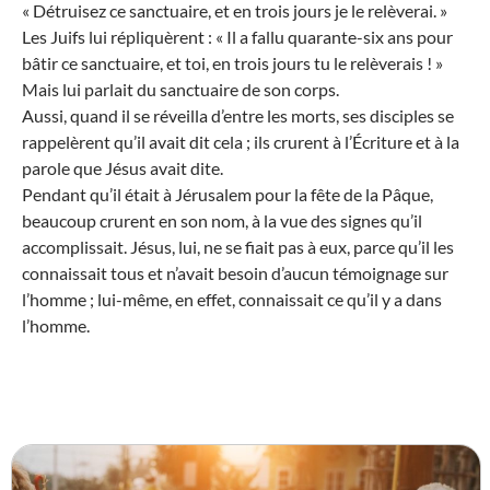
« Détruisez ce sanctuaire, et en trois jours je le relèverai. »
Les Juifs lui répliquèrent : « Il a fallu quarante-six ans pour
bâtir ce sanctuaire, et toi, en trois jours tu le relèverais ! »
Mais lui parlait du sanctuaire de son corps.
Aussi, quand il se réveilla d’entre les morts, ses disciples se
rappelèrent qu’il avait dit cela ; ils crurent à l’Écriture et à la
parole que Jésus avait dite.
Pendant qu’il était à Jérusalem pour la fête de la Pâque,
beaucoup crurent en son nom, à la vue des signes qu’il
accomplissait. Jésus, lui, ne se fiait pas à eux, parce qu’il les
connaissait tous et n’avait besoin d’aucun témoignage sur
l’homme ; lui-même, en effet, connaissait ce qu’il y a dans
l’homme.