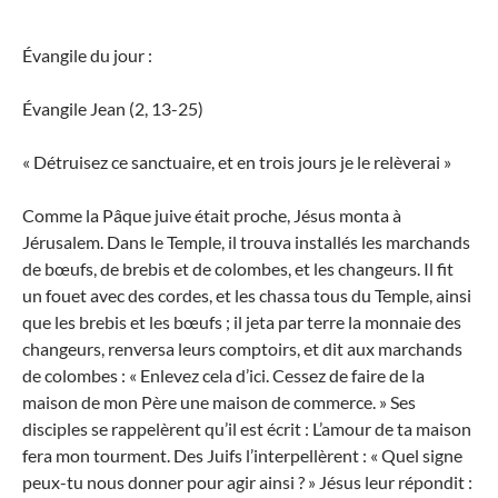
Évangile du jour :
Évangile Jean (2, 13-25)
« Détruisez ce sanctuaire, et en trois jours je le relèverai »
Comme la Pâque juive était proche, Jésus monta à
Jérusalem. Dans le Temple, il trouva installés les marchands
de bœufs, de brebis et de colombes, et les changeurs. Il fit
un fouet avec des cordes, et les chassa tous du Temple, ainsi
que les brebis et les bœufs ; il jeta par terre la monnaie des
changeurs, renversa leurs comptoirs, et dit aux marchands
de colombes : « Enlevez cela d’ici. Cessez de faire de la
maison de mon Père une maison de commerce. » Ses
disciples se rappelèrent qu’il est écrit : L’amour de ta maison
fera mon tourment. Des Juifs l’interpellèrent : « Quel signe
peux-tu nous donner pour agir ainsi ? » Jésus leur répondit :