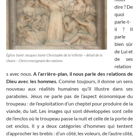
dire ? De
quoi
parle-t-
il ? Il
parle
bien sûr
de Lui et
Église Saint-Jacques Saint-Christophe de la Villette – détail de la
de ses
chaire – Christ enseignant des nations
relation
s avec nous.
A l’arrière-plan, il nous parle des relations de
Dieu avec les hommes.
Comme toujours, il donne un sens
nouveau aux réalités humaines qu’Il illustre dans ses
paraboles. Jésus ne parle pas de l’aspect économique du
troupeau : de l’exploitation d’un cheptel pour produire de la
viande, du lait. Les images qui sont développées sont celle
de l’enclos où le troupeau passe la nuit et celle de la porte de
cet enclos. Il y a deux catégories d’hommes qui tentent
d’approcher les brebis : d’un côté, les voleurs, de l’autre côté,