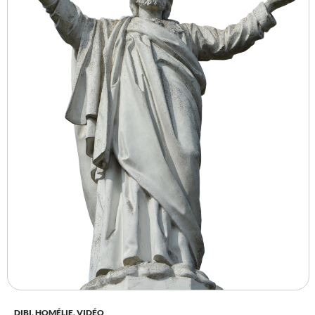
DIBI
,
HOMÉLIE
,
VIDÉO