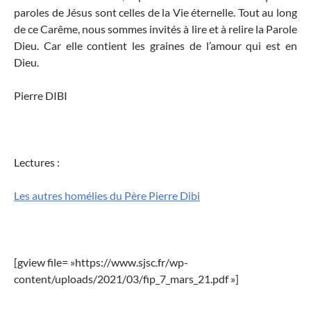
paroles de Jésus sont celles de la Vie éternelle. Tout au long
de ce Carême, nous sommes invités à lire et à relire la Parole
Dieu. Car elle contient les graines de l’amour qui est en
Dieu.
Pierre DIBI
Lectures :
Les autres homélies du Père Pierre Dibi
[gview file= »https://www.sjsc.fr/wp-
content/uploads/2021/03/fip_7_mars_21.pdf »]