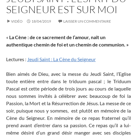
SEIGNEUR EST SUR MOI
VIDÉO
18/04/2019
LAISSER UN COMMENTAIRE
«
La Cène : de ce sacrement de l’amour, naît un
authentique chemin de foi et un chemin de communion. »
Lectures :
Jeudi Saint : La Cène du Seigneur
Bien aimés de Dieu, avec la messe du Jeudi Saint, l’Eglise
toute entière entre dans le triduum pascal ; le Triduum
Pascal est cette période de trois jours au cours de laquelle
nous sommes invités à célébrer avec beaucoup de foi la
Passion, la Mort et la Résurrection de Jésus. La messe de ce
soir, puisque nous y sommes, est plutôt en mémoire de la
Cène du Seigneur. En mémoire de ce repas fraternel qu’il
prend avant d’entrer dans sa passion. Ce repas qu’il a lui-
même désiré d’un grand désir manger avec ses disciples