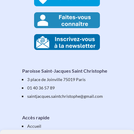
Paroisse Saint-Jacques Saint Christophe
3 place de Joinville 75019 Paris
01 40 36 57 89
saintjacques
.saintchristophe
@gmail.com
Accès rapide
Accueil