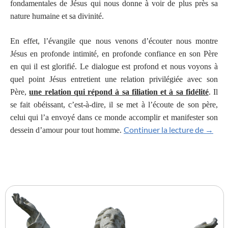
fondamentales de Jésus qui nous donne à voir de plus près sa
nature humaine et sa divinité.
En effet, l’évangile que nous venons d’écouter nous montre
Jésus en profonde intimité, en profonde confiance en son Père
en qui il est glorifié. Le dialogue est profond et nous voyons à
quel point Jésus entretient une relation privilégiée avec son
Père,
une relation qui répond à sa filiation et à sa fidélité
. Il
se fait obéissant, c’est-à-dire, il se met à l’écoute de son père,
celui qui l’a envoyé dans ce monde accomplir et manifester son
5IEME
Continuer la lecture de
→
dessein d’amour pour tout homme.