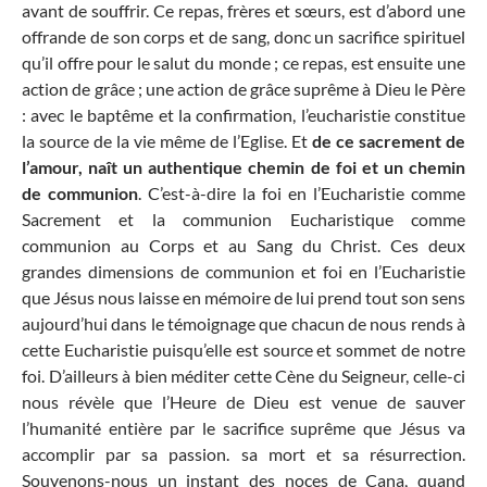
avant de souffrir. Ce repas, frères et sœurs, est d’abord une
offrande de son corps et de sang, donc un sacrifice spirituel
qu’il offre pour le salut du monde ; ce repas, est ensuite une
action de grâce ; une action de grâce suprême à Dieu le Père
: avec le baptême et la confirmation, l’eucharistie constitue
la source de la vie même de l’Eglise. Et
de ce sacrement de
l’amour, naît un authentique chemin de foi et un chemin
de communion
. C’est-à-dire la foi en l’Eucharistie comme
Sacrement et la communion Eucharistique comme
communion au Corps et au Sang du Christ. Ces deux
grandes dimensions de communion et foi en l’Eucharistie
que Jésus nous laisse en mémoire de lui prend tout son sens
aujourd’hui dans le témoignage que chacun de nous rends à
cette Eucharistie puisqu’elle est source et sommet de notre
foi. D’ailleurs à bien méditer cette Cène du Seigneur, celle-ci
nous révèle que l’Heure de Dieu est venue de sauver
l’humanité entière par le sacrifice suprême que Jésus va
accomplir par sa passion. sa mort et sa résurrection.
Souvenons-nous un instant des noces de Cana, quand