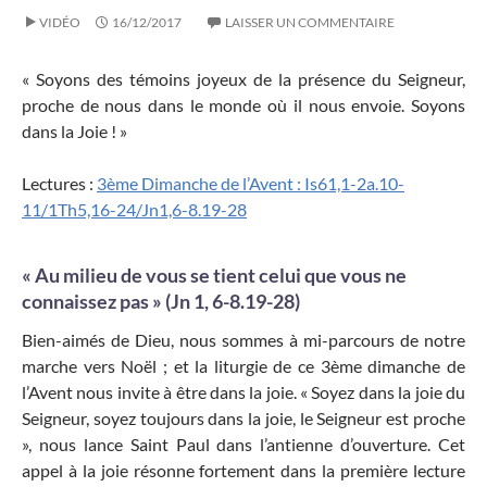
VIDÉO
16/12/2017
LAISSER UN COMMENTAIRE
« Soyons des témoins joyeux de la présence du Seigneur,
proche de nous dans le monde où il nous envoie. Soyons
dans la Joie ! »
Lectures :
3ème Dimanche de l’Avent : Is61,1-2a.10-
11/1Th5,16-24/Jn1,6-8.19-28
« Au milieu de vous se tient celui que vous ne
connaissez pas » (Jn 1, 6-8.19-28)
Bien-aimés de Dieu, nous sommes à mi-parcours de notre
marche vers Noël ; et la liturgie de ce 3ème dimanche de
l’Avent nous invite à être dans la joie. « Soyez dans la joie du
Seigneur, soyez toujours dans la joie, le Seigneur est proche
», nous lance Saint Paul dans l’antienne d’ouverture. Cet
appel à la joie résonne fortement dans la première lecture