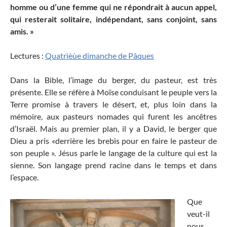
homme ou d’une femme qui ne répondrait à aucun appel,
qui resterait solitaire, indépendant, sans conjoint, sans
amis. »
Lectures :
Quatrièùe dimanche de Pâques
Dans la Bible, l’image du berger, du pasteur, est très
présente. Elle se réfère à Moïse conduisant le peuple vers la
Terre promise à travers le désert, et, plus loin dans la
mémoire, aux pasteurs nomades qui furent les ancêtres
d’Israël. Mais au premier plan, il y a David, le berger que
Dieu a pris «derrière les brebis pour en faire le pasteur de
son peuple ». Jésus parle le langage de la culture qui est la
sienne. Son langage prend racine dans le temps et dans
l’espace.
Que
veut-il
nous