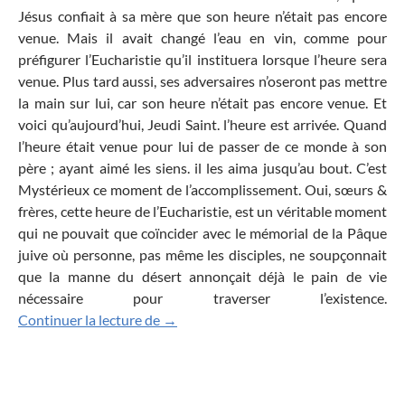
Jésus confiait à sa mère que son heure n’était pas encore
venue. Mais il avait changé l’eau en vin, comme pour
préfigurer l’Eucharistie qu’il instituera lorsque l’heure sera
venue. Plus tard aussi, ses adversaires n’oseront pas mettre
la main sur lui, car son heure n’était pas encore venue. Et
voici qu’aujourd’hui, Jeudi Saint. l’heure est arrivée. Quand
l’heure était venue pour lui de passer de ce monde à son
père ; ayant aimé les siens. il les aima jusqu’au bout. C’est
Mystérieux ce moment de l’accomplissement. Oui, sœurs &
frères, cette heure de l’Eucharistie, est un véritable moment
qui ne pouvait que coïncider avec le mémorial de la Pâque
juive où personne, pas même les disciples, ne soupçonnait
que la manne du désert annonçait déjà le pain de vie
nécessaire pour traverser l’existence.
Jeudi Saint : l’Esprit du Seigneur est su
Continuer la lecture de
→