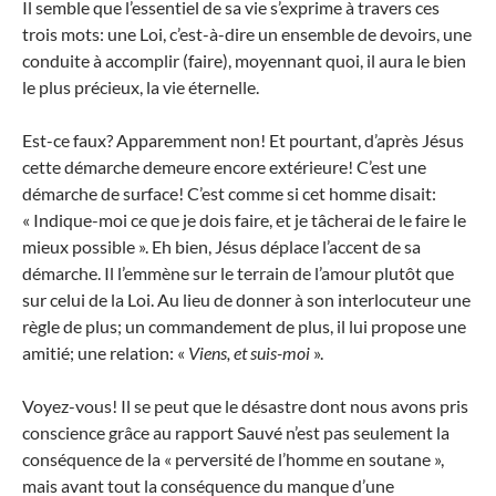
Il semble que l’essentiel de sa vie s’exprime à travers ces
trois mots: une Loi, c’est-à-dire un ensemble de devoirs, une
conduite à accomplir (faire), moyennant quoi, il aura le bien
le plus précieux, la vie éternelle.
Est-ce faux? Apparemment non! Et pourtant, d’après Jésus
cette démarche demeure encore extérieure! C’est une
démarche de surface! C’est comme si cet homme disait:
« Indique-moi ce que je dois faire, et je tâcherai de le faire le
mieux possible ». Eh bien, Jésus déplace l’accent de sa
démarche. Il l’emmène sur le terrain de l’amour plutôt que
sur celui de la Loi. Au lieu de donner à son interlocuteur une
règle de plus; un commandement de plus, il lui propose une
amitié; une relation: «
Viens, et suis-moi
».
Voyez-vous! Il se peut que le désastre dont nous avons pris
conscience grâce au rapport Sauvé n’est pas seulement la
conséquence de la « perversité de l’homme en soutane »,
mais avant tout la conséquence du manque d’une