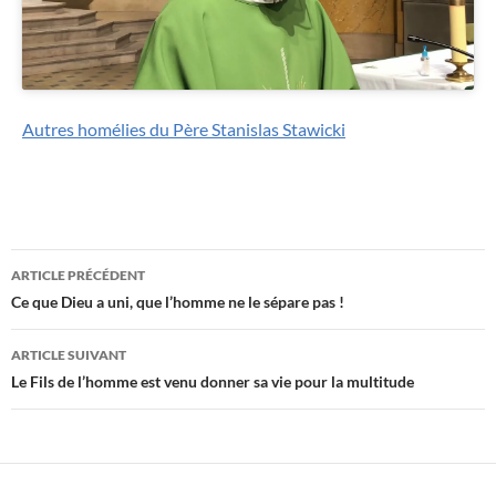
Autres homélies du Père Stanislas Stawicki
Navigation
ARTICLE PRÉCÉDENT
des
Ce que Dieu a uni, que l’homme ne le sépare pas !
articles
ARTICLE SUIVANT
Le Fils de l’homme est venu donner sa vie pour la multitude