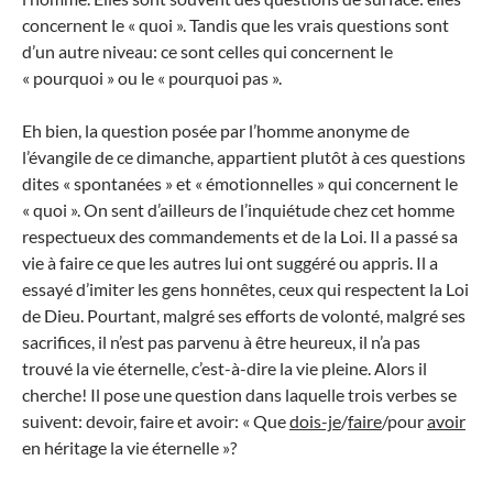
concernent le « quoi ». Tandis que les vrais questions sont
d’un autre niveau: ce sont celles qui concernent le
« pourquoi » ou le « pourquoi pas ».
Eh bien, la question posée par l’homme anonyme de
l’évangile de ce dimanche, appartient plutôt à ces questions
dites « spontanées » et « émotionnelles » qui concernent le
« quoi ». On sent d’ailleurs de l’inquiétude chez cet homme
respectueux des commandements et de la Loi. Il a passé sa
vie à faire ce que les autres lui ont suggéré ou appris. Il a
essayé d’imiter les gens honnêtes, ceux qui respectent la Loi
de Dieu. Pourtant, malgré ses efforts de volonté, malgré ses
sacrifices, il n’est pas parvenu à être heureux, il n’a pas
trouvé la vie éternelle, c’est-à-dire la vie pleine. Alors il
cherche! Il pose une question dans laquelle trois verbes se
suivent: devoir, faire et avoir: « Que
dois-je
/
faire
/pour
avoir
en héritage la vie éternelle »?