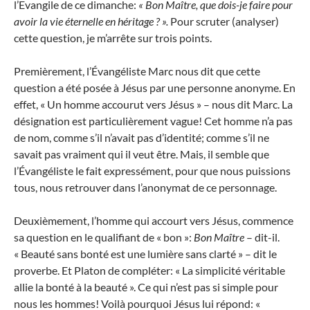
l’Evangile de ce dimanche:
« Bon Maître, que dois-je faire pour
avoir la vie éternelle en héritage ? ».
Pour scruter (analyser)
cette question, je m’arrête sur trois points.
Premièrement, l’Évangéliste Marc nous dit que cette
question a été posée à Jésus par une personne anonyme. En
effet, « Un homme accourut vers Jésus » – nous dit Marc. La
désignation est particulièrement vague! Cet homme n’a pas
de nom, comme s’il n’avait pas d’identité; comme s’il ne
savait pas vraiment qui il veut être. Mais, il semble que
l’Évangéliste le fait expressément, pour que nous puissions
tous, nous retrouver dans l’anonymat de ce personnage.
Deuxièmement, l’homme qui accourt vers Jésus, commence
sa question en le qualifiant de « bon »:
Bon Maître
– dit-il.
« Beauté sans bonté est une lumière sans clarté » – dit le
proverbe. Et Platon de compléter: « La simplicité véritable
allie la bonté à la beauté ». Ce qui n’est pas si simple pour
nous les hommes! Voilà pourquoi Jésus lui répond: «