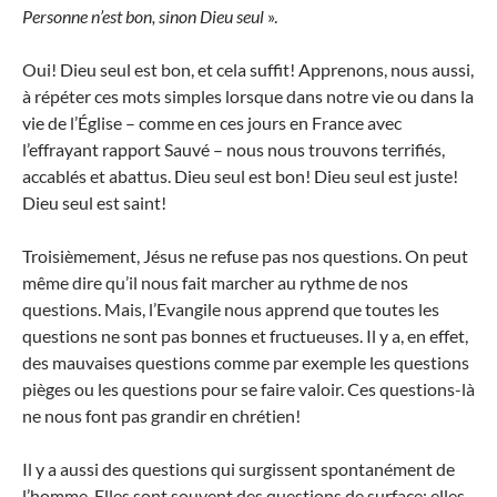
Personne n’est bon, sinon Dieu seul
».
Oui! Dieu seul est bon, et cela suffit! Apprenons, nous aussi,
à répéter ces mots simples lorsque dans notre vie ou dans la
vie de l’Église – comme en ces jours en France avec
l’effrayant rapport Sauvé – nous nous trouvons terrifiés,
accablés et abattus. Dieu seul est bon! Dieu seul est juste!
Dieu seul est saint!
Troisièmement, Jésus ne refuse pas nos questions. On peut
même dire qu’il nous fait marcher au rythme de nos
questions. Mais, l’Evangile nous apprend que toutes les
questions ne sont pas bonnes et fructueuses. Il y a, en effet,
des mauvaises questions comme par exemple les questions
pièges ou les questions pour se faire valoir. Ces questions-là
ne nous font pas grandir en chrétien!
Il y a aussi des questions qui surgissent spontanément de
l’homme. Elles sont souvent des questions de surface: elles