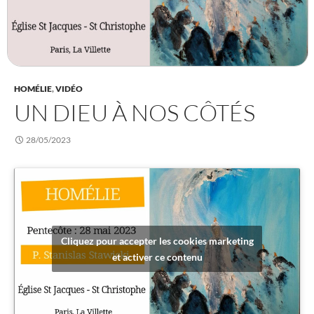
HOMÉLIE
,
VIDÉO
UN DIEU À NOS CÔTÉS
28/05/2023
Cliquez pour accepter les cookies marketing
et activer ce contenu