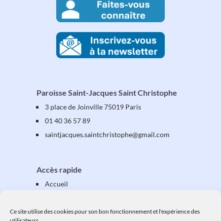
Paroisse Saint-Jacques Saint Christophe
3 place de Joinville 75019 Paris
01 40 36 57 89
saintjacques
.saintchristophe
@gmail.com
Accès rapide
Accueil
Présentation
Équipes & activités
Ce site utilise des cookies pour son bon fonctionnement et l'expérience des
utilisateurs