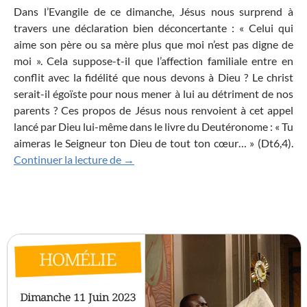
Dans l’Evangile de ce dimanche, Jésus nous surprend à
travers une déclaration bien déconcertante : « Celui qui
aime son père ou sa mère plus que moi n’est pas digne de
moi ». Cela suppose-t-il que l’affection familiale entre en
conflit avec la fidélité que nous devons à Dieu ? Le christ
serait-il égoïste pour nous mener à lui au détriment de nos
parents ? Ces propos de Jésus nous renvoient à cet appel
lancé par Dieu lui-même dans le livre du Deutéronome : « Tu
aimeras le Seigneur ton Dieu de tout ton cœur… » (Dt6,4).
Aimer Christ plus que tout !
Continuer la lecture de
→