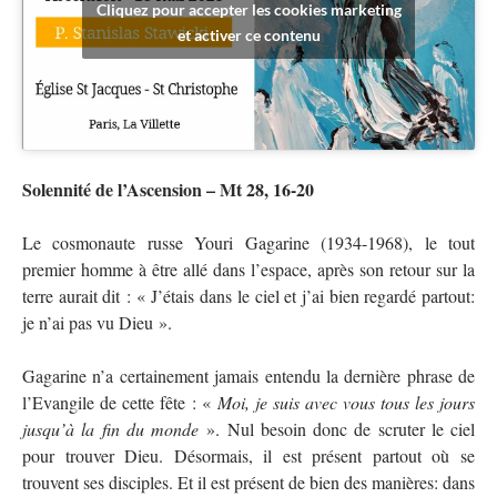
Cliquez pour accepter les cookies marketing
et activer ce contenu
Solennité de l’Ascension – Mt 28, 16-20
Le cosmonaute russe Youri Gagarine (1934-1968), le tout
premier homme à être allé dans l’espace, après son retour sur la
terre aurait dit : «
J’étais dans le ciel et j’ai bien regardé partout:
je n’ai pas vu Dieu
».
Gagarine n’a certainement jamais entendu la dernière phrase de
l’Evangile de cette fête : «
Moi, je suis avec vous tous les jours
jusqu’à la fin du monde
». Nul besoin donc de scruter le ciel
pour trouver Dieu. Désormais, il est présent partout où se
trouvent ses disciples. Et il est présent de bien des manières: dans