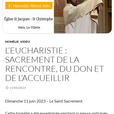
HOMÉLIE
,
VIDÉO
L’EUCHARISTIE :
SACREMENT DE LA
RENCONTRE, DU DON ET
DE L’ACCUEILLIR
11/06/2023
Dimanche 11 juin 2023 – Le Saint Sacrement
Cette homélie a été enregistrée pendant la messe anticipée