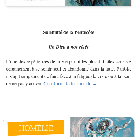
Solennité de la Pentecôte
Un Dieu à nos côtés
L’une des expériences de la vie parmi les plus difficiles consiste
certainement à se sentir seul et abandonné dans la lutte. Parfois,
il s’agit simplement de faire face à la fatigue de vivre ou à la peur
de ne pas y arriver.
Un Dieu à nos côtés
Continuer la lecture de
→