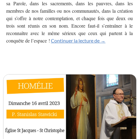
sa Parole, dans les sacrements, dans les pauvres, dans les
membres de nos familles ou nos communautés, dans la création
qui s’offre à notre contemplation, et chaque fois que deux ou
trois sont réunis en son nom. Encore faut-il s’entraîner à le
reconnaître avec le même sérieux que ceux qui partent à la
conquête de l’espace !
Jésus ne nous ab
Continuer la lecture de
→