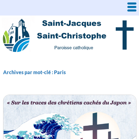
Aller
au
contenu
Archives par mot-clé : Paris