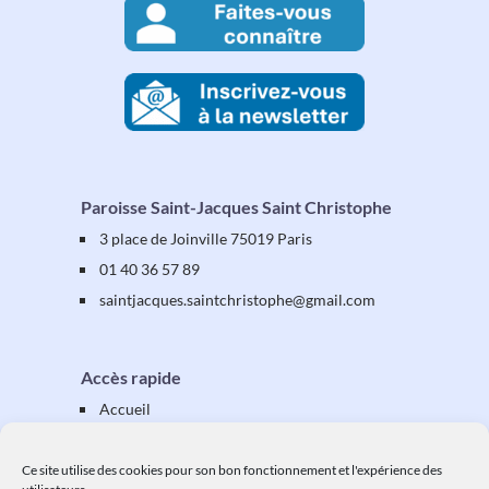
Paroisse Saint-Jacques Saint Christophe
3 place de Joinville 75019 Paris
01 40 36 57 89
saintjacques
.saintchristophe
@gmail.com
Accès rapide
Accueil
Présentation
Équipes & activités
Ce site utilise des cookies pour son bon fonctionnement et l'expérience des