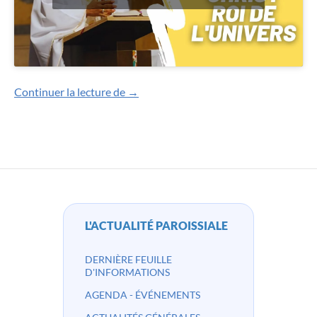
Homélies en vidéo
Continuer la lecture de
→
L'ACTUALITÉ PAROISSIALE
DERNIÈRE FEUILLE
D'INFORMATIONS
AGENDA - ÉVÉNEMENTS