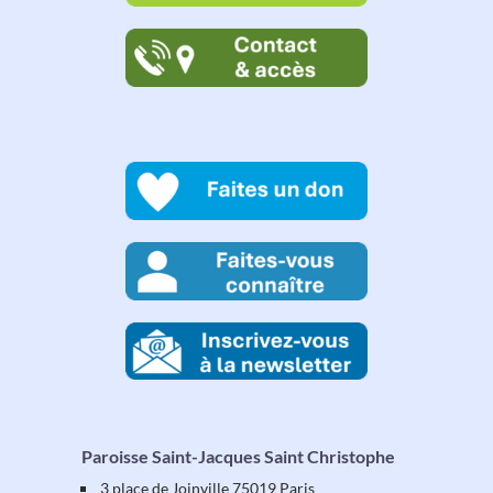
Paroisse Saint-Jacques Saint Christophe
3 place de Joinville 75019 Paris