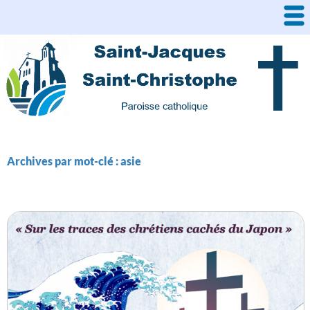
Aller
au
contenu
Archives par mot-clé : asie