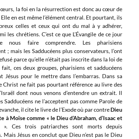
sœurs, la foi en la résurrection est donc au cœur de
. Elle en est même l’élément central. Et pourtant, ils
reux celles et ceux qui ont du mal à y adhérer,
 les chrétiens. C’est ce que L’Évangile de ce jour
de nous faire comprendre. Les pharisiens
ent ; mais les Sadducéens plus conservateurs, l’ont
efusé parce qu’elle n’était pas inscrite dans la loi de
 fait, ces deux groupes, pharisiens et sadducéens
nt Jésus pour le mettre dans l’embarras. Dans sa
e Christ ne fait pas pourtant référence au livre des
’Israël dont nous venons d’entendre un extrait. Il
les Sadducéens ne l’acceptent pas comme Parole de
vanche, il cite le livre de l’Exode où par contre
Dieu
te à Moïse comme « le Dieu d’Abraham, d’Isaac et
». Ces trois patriarches sont morts depuis
. Mais Jésus en conclut que Dieu n’est pas le Dieu