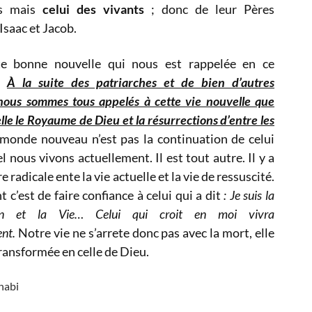
ts mais
celui des vivants
; donc de leur Pères
saac et Jacob.
te bonne nouvelle qui nous est rappelée en ce
.
À la suite des patriarches et de bien d’autres
 nous sommes tous appelés à cette vie nouvelle que
lle le Royaume de Dieu et la résurrections d’entre les
monde nouveau n’est pas la continuation de celui
l nous vivons actuellement. Il est tout autre. Il y a
 radicale ente la vie actuelle et la vie de ressuscité.
t c’est de faire confiance à celui qui a dit
: Je suis la
tion et la Vie… Celui qui croit en moi vivra
ent.
Notre vie ne s’arrete donc pas avec la mort, elle
transformée en celle de Dieu.
habi