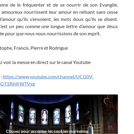
eine de le fréquenter et de se nourrir de son Evangile,
 amoureux nourrissent leur amour en relisant sans cesse
 d’amour qu’ils s’envoient, les mots doux qu’ils se disent.
 c’est un peu comme une longue lettre d’amour que Jésus
sée pour que nous nous nourrissions de son esprit.
tophe, Francis, Pierre et Rodrigue
 voir la messe en direct sur le canal Youtube
 :
https://www.youtube.com/channel/UCG0V-
GT1RjhKWTVxg
Cliquez pour accepter les cookies marketing