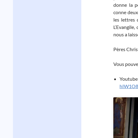
donne la p
conne deux
les lettres
L’Evangile,
nous a lais
Pères Chris
Vous pouvez
Youtube
hIW1O8