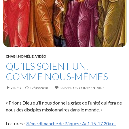
CHABI
,
HOMÉLIE
,
VIDÉO
QU’ILS SOIENT UN,
COMME NOUS-MÊMES
VIDÉO
12/05/2018
LAISSER UN COMMENTAIRE
« Prions Dieu qu’il nous donne la grâce de l’unité qui fera de
nous des disciples missionnaires dans le monde. »
Lectures :
7ième dimanche de Pâques : Ac1,15-17.20a.c-