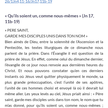
26/1Jn4,11-16/Jn17,11b-19
« Qu’ils soient un, comme nous-mêmes » (Jn 17,
11b-19)
« PERE SAINT,
GARDE MES DISCIPLES UNIS DANS TON NOM »
Bien aimés de Dieu, entre la solennité de l’Ascension et la
Pentecôte, les textes liturgiques de ce dimanche nous
parlent de la prière. Dans l’Évangile il est question de la
prière de Jésus. En effet, comme celui du dimanche dernier,
l’évangile de ce jour nous renvoie aux dernières heures du
Christ. Et nous pouvons constater qu’en ces derniers
instants où Jésus veut quitter physiquement le monde, sa
plus grande préoccupation, c’est l’unité de ses apôtres,
l’unité de ces hommes choisi et envoyé là où il devrait lui
même aller. Les yeux levés au ciel, Jésus priait ainsi : « Père
saint, garde mes disciples unis dans ton nom, le nom que tu
m’as donné, pour qu’ils soient un, comme nous-mêmes ;