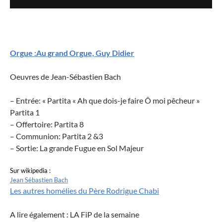
Orgue :Au grand Orgue, Guy Didier
Oeuvres de Jean-Sébastien Bach
– Entrée: « Partita « Ah que dois-je faire Ô moi pêcheur »
Partita 1
– Offertoire: Partita 8
– Communion: Partita 2 &3
– Sortie: La grande Fugue en Sol Majeur
Sur wikipedia :
Jean Sébastien Bach
Les autres homélies du Père Rodrigue Chabi
A lire également : LA FiP de la semaine