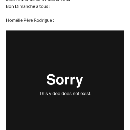
Bon Dimanche à tous !
Homélie Père Rodrigue :