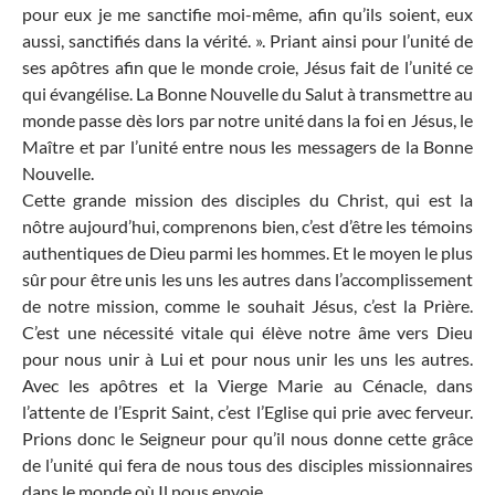
pour eux je me sanctifie moi-même, afin qu’ils soient, eux
aussi, sanctifiés dans la vérité. ». Priant ainsi pour l’unité de
ses apôtres afin que le monde croie, Jésus fait de l’unité ce
qui évangélise. La Bonne Nouvelle du Salut à transmettre au
monde passe dès lors par notre unité dans la foi en Jésus, le
Maître et par l’unité entre nous les messagers de la Bonne
Nouvelle.
Cette grande mission des disciples du Christ, qui est la
nôtre aujourd’hui, comprenons bien, c’est d’être les témoins
authentiques de Dieu parmi les hommes. Et le moyen le plus
sûr pour être unis les uns les autres dans l’accomplissement
de notre mission, comme le souhait Jésus, c’est la Prière.
C’est une nécessité vitale qui élève notre âme vers Dieu
pour nous unir à Lui et pour nous unir les uns les autres.
Avec les apôtres et la Vierge Marie au Cénacle, dans
l’attente de l’Esprit Saint, c’est l’Eglise qui prie avec ferveur.
Prions donc le Seigneur pour qu’il nous donne cette grâce
de l’unité qui fera de nous tous des disciples missionnaires
dans le monde où Il nous envoie.