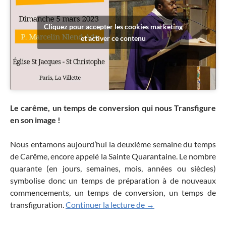
Cliquez pour accepter les cookies marketing
et activer ce contenu
Le carême, un temps de conversion qui nous Transfigure
en son image !
Nous entamons aujourd’hui la deuxième semaine du temps
de Carême, encore appelé la Sainte Quarantaine. Le nombre
quarante (en jours, semaines, mois, années ou siècles)
symbolise donc un temps de préparation à de nouveaux
commencements, un temps de conversion, un temps de
Le carême, un temps de
transfiguration.
Continuer la lecture de
→