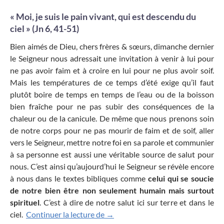
« Moi, je suis le pain vivant, qui est descendu du
ciel » (Jn 6, 41-51)
Bien aimés de Dieu, chers frères & sœurs, dimanche dernier
le Seigneur nous adressait une invitation à venir à lui pour
ne pas avoir faim et à croire en lui pour ne plus avoir soif.
Mais les températures de ce temps d’été exige qu’il faut
plutôt boire de temps en temps de l’eau ou de la boisson
bien fraîche pour ne pas subir des conséquences de la
chaleur ou de la canicule. De même que nous prenons soin
de notre corps pour ne pas mourir de faim et de soif, aller
vers le Seigneur, mettre notre foi en sa parole et communier
à sa personne est aussi une véritable source de salut pour
nous. C’est ainsi qu’aujourd’hui le Seigneur se révèle encore
à nous dans le textes bibliques comme
celui qui se soucie
de notre bien être non seulement humain mais surtout
spirituel
. C’est à dire de notre salut ici sur terre et dans le
Moi, je suis le pain vivant, qui est 
ciel.
Continuer la lecture de
→