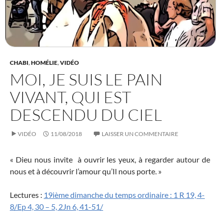
CHABI
,
HOMÉLIE
,
VIDÉO
MOI, JE SUIS LE PAIN
VIVANT, QUI EST
DESCENDU DU CIEL
VIDÉO
11/08/2018
LAISSER UN COMMENTAIRE
« Dieu nous invite à ouvrir les yeux, à regarder autour de
nous et à découvrir l’amour qu’Il nous porte. »
Lectures :
19ième dimanche du temps ordinaire : 1 R 19, 4-
8/Ep 4, 30 – 5, 2Jn 6, 41-51/