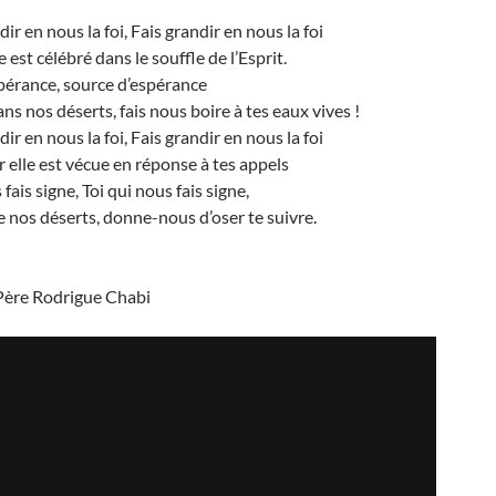
dir en nous la foi, Fais grandir en nous la foi
est célébré dans le souffle de l’Esprit.
pérance, source d’espérance
dans nos déserts, fais nous boire à tes eaux vives !
dir en nous la foi, Fais grandir en nous la foi
 elle est vécue en réponse à tes appels
 fais signe, Toi qui nous fais signe,
e nos déserts, donne-nous d’oser te suivre.
Père Rodrigue Chabi