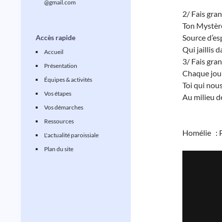
@gmail.com
2/ Fais gran
Ton Mystère 
Source d’es
Accès rapide
Qui jaillis 
Accueil
3/ Fais gran
Présentation
Chaque jour
Équipes & activités
Toi qui nous
Vos étapes
Au milieu d
Vos démarches
Ressources
Homélie : 
L'actualité paroissiale
Plan du site