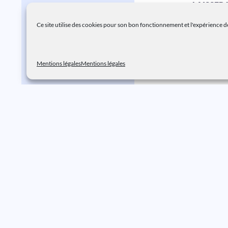
LAISSER
Ce site utilise des cookies pour son bon fonctionnement et l'expérience de
Vous dev
Mentions légales
Mentions légales
Mentions légales