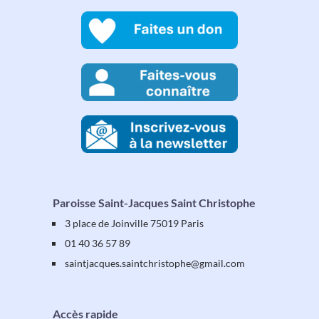
Paroisse Saint-Jacques Saint Christophe
3 place de Joinville 75019 Paris
01 40 36 57 89
saintjacques
.saintchristophe
@gmail.com
Accès rapide