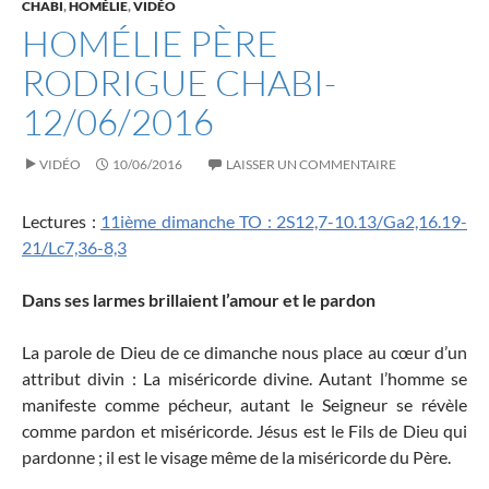
CHABI
,
HOMÉLIE
,
VIDÉO
HOMÉLIE PÈRE
RODRIGUE CHABI-
12/06/2016
VIDÉO
10/06/2016
LAISSER UN COMMENTAIRE
Lectures :
11ième dimanche TO : 2S12,7-10.13/Ga2,16.19-
21/Lc7,36-8,3
Dans ses larmes brillaient l’amour et le pardon
La parole de Dieu de ce dimanche nous place au cœur d’un
attribut divin : La miséricorde divine. Autant l’homme se
manifeste comme pécheur, autant le Seigneur se révèle
comme pardon et miséricorde. Jésus est le Fils de Dieu qui
pardonne ; il est le visage même de la miséricorde du Père.