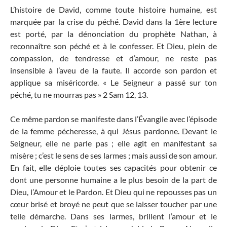
L’histoire de David, comme toute histoire humaine, est
marquée par la crise du péché. David dans la 1ère lecture
est porté, par la dénonciation du prophète Nathan, à
reconnaître son péché et à le confesser. Et Dieu, plein de
compassion, de tendresse et d’amour, ne reste pas
insensible à l’aveu de la faute. Il accorde son pardon et
applique sa miséricorde. « Le Seigneur a passé sur ton
péché, tu ne mourras pas » 2 Sam 12, 13.
Ce même pardon se manifeste dans l’Évangile avec l’épisode
de la femme pécheresse, à qui Jésus pardonne. Devant le
Seigneur, elle ne parle pas ; elle agit en manifestant sa
misère ; c’est le sens de ses larmes ; mais aussi de son amour.
En fait, elle déploie toutes ses capacités pour obtenir ce
dont une personne humaine a le plus besoin de la part de
Dieu, l’Amour et le Pardon. Et Dieu qui ne repousses pas un
cœur brisé et broyé ne peut que se laisser toucher par une
telle démarche. Dans ses larmes, brillent l’amour et le