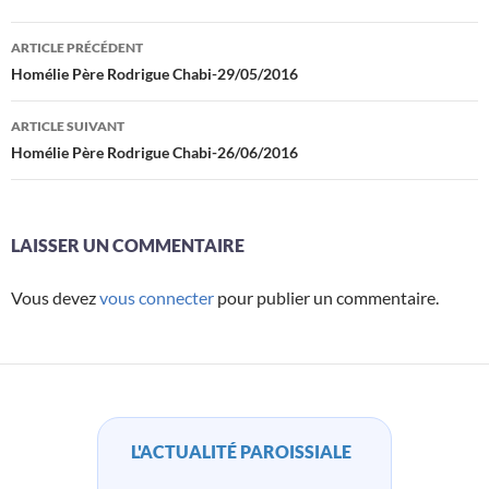
Navigation
ARTICLE PRÉCÉDENT
des
Homélie Père Rodrigue Chabi-29/05/2016
articles
ARTICLE SUIVANT
Homélie Père Rodrigue Chabi-26/06/2016
LAISSER UN COMMENTAIRE
Vous devez
vous connecter
pour publier un commentaire.
L'ACTUALITÉ PAROISSIALE