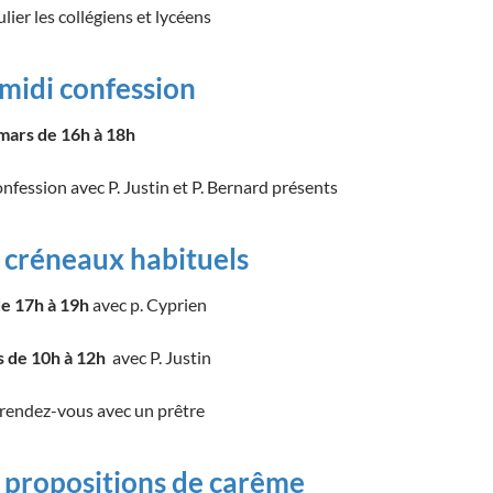
ulier les collégiens et lycéens
midi confession
mars de 16h à 18h
nfession avec P. Justin et P. Bernard présents
 créneaux habituels
de 17h à 19h
avec p. Cyprien
s de 10h à 12h
avec P. Justin
rendez-vous avec un prêtre
 propositions de carême