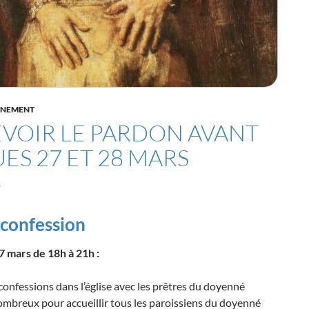
ÈNEMENT
VOIR LE PARDON AVANT
ES 27 ET 28 MARS
6
 confession
 mars de 18h à 21h :
confessions dans l’église avec les prêtres du doyenné
ombreux pour accueillir tous les paroissiens du doyenné