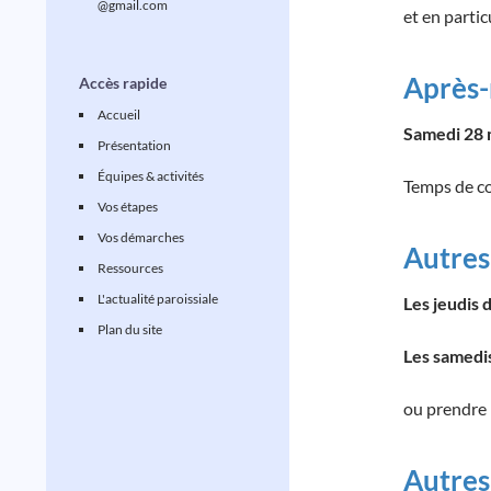
@gmail.com
et en partic
Après-
Accès rapide
Accueil
Samedi 28 
Présentation
Équipes & activités
Temps de co
Vos étapes
Vos démarches
Autres
Ressources
L'actualité paroissiale
Les jeudis 
Plan du site
Les samedi
ou prendre 
Autres