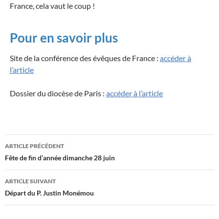
France, cela vaut le coup !
Pour en savoir plus
Site de la conférence des évêques de France :
accéder à
l’article
Dossier du diocèse de Paris :
accéder à l’article
Navigation
ARTICLE PRÉCÉDENT
des
Fête de fin d’année dimanche 28 juin
articles
ARTICLE SUIVANT
Départ du P. Justin Monémou