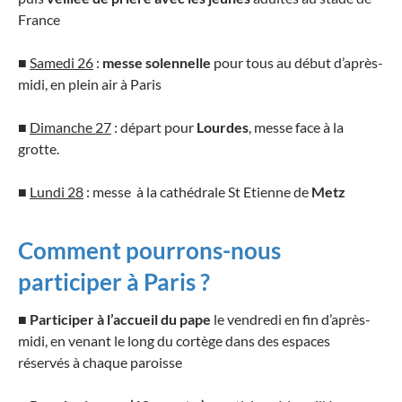
France
■
Samedi 26
:
messe solennelle
pour tous au début d’après-
midi, en plein air à Paris
■
Dimanche 27
: départ pour
Lourdes
, messe face à la
grotte.
■
Lundi 28
: messe à la cathédrale St Etienne de
Metz
Comment pourrons-nous
participer à Paris ?
■
Participer à l’accueil du pape
le vendredi en fin d’après-
midi, en venant le long du cortège dans des espaces
réservés à chaque paroisse