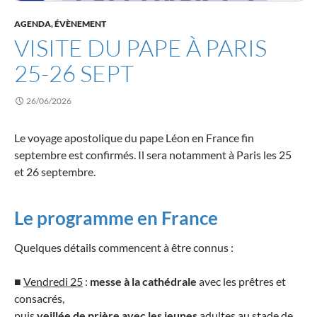
AGENDA, ÉVÈNEMENT
VISITE DU PAPE À PARIS
25-26 SEPT
26/06/2026
Le voyage apostolique du pape Léon en France fin
septembre est confirmés. Il sera notamment à Paris les 25
et 26 septembre.
Le programme en France
Quelques détails commencent à être connus :
■
Vendredi 25
:
messe à la cathédrale
avec les prêtres et
consacrés,
puis
veillée de prière avec les jeunes
adultes au stade de