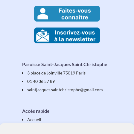
Paroisse Saint-Jacques Saint Christophe
3 place de Joinville 75019 Paris
01 40 36 57 89
saintjacques
.saintchristophe
@gmail.com
Accès rapide
Accueil
Présentation