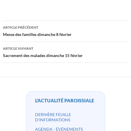
Navigation
ARTICLE PRÉCÉDENT
des
Messe des familles dimanche 8 février
articles
ARTICLE SUIVANT
Sacrement des malades dimanche 15 février
L'ACTUALITÉ PAROISSIALE
DERNIÈRE FEUILLE
D'INFORMATIONS
AGENDA - ÉVÉNEMENTS