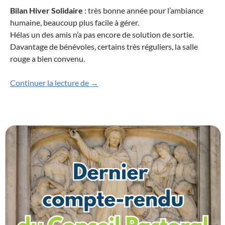
Bilan Hiver Solidaire
: très bonne année pour l’ambiance
humaine, beaucoup plus facile à gérer.
Hélas un des amis n’a pas encore de solution de sortie.
Davantage de bénévoles, certains très réguliers, la salle
rouge a bien convenu.
Compte-rendu du Conseil Pastoral du 
Continuer la lecture de
→