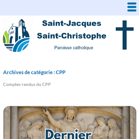
Aller
au
contenu
Archives de catégorie : CPP
Comptes-rendus du CPP