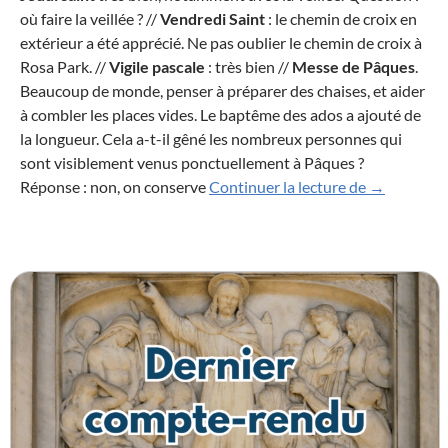
où faire la veillée ? //
Vendredi Saint
: le chemin de croix en
extérieur a été apprécié. Ne pas oublier le chemin de croix à
Rosa Park. //
Vigile pascale
: très bien //
Messe de Pâques
.
Beaucoup de monde, penser à préparer des chaises, et aider
à combler les places vides. Le baptême des ados a ajouté de
la longueur. Cela a-t-il gêné les nombreux personnes qui
sont visiblement venus ponctuellement à Pâques ?
Compte-ren
Réponse : non, on conserve
Continuer la lecture de
→