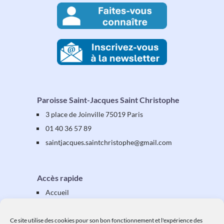
Paroisse Saint-Jacques Saint Christophe
3 place de Joinville 75019 Paris
01 40 36 57 89
saintjacques
.saintchristophe
@gmail.com
Accès rapide
Accueil
Présentation
Équipes & activités
Ce site utilise des cookies pour son bon fonctionnement et l'expérience des