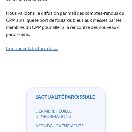
Nous validons la diffusion par mail des comptes-rendus du
CPP, ainsi que le port de foulards bleus aux messes par les
membres du CPP pour aller à la rencontre des nouveaux
paroissiens.
Compte-rendu du Conseil Pastoral du
Continuer la lecture de
→
L'ACTUALITÉ PAROISSIALE
DERNIÈRE FEUILLE
D'INFORMATIONS
AGENDA - ÉVÉNEMENTS