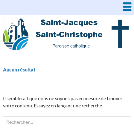
Aller
au
contenu
Aucun résultat
Il semblerait que nous ne soyons pas en mesure de trouver
votre contenu. Essayez en lançant une recherche.
Rechercher :