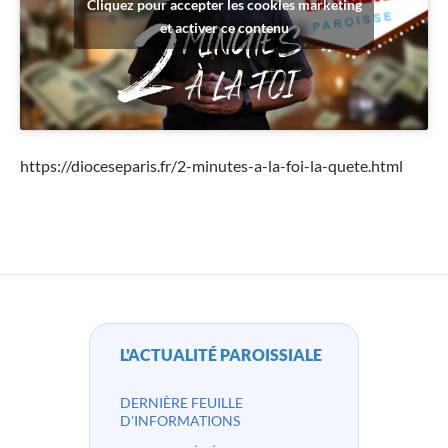
Cliquez pour accepter les cookies marketing
et activer ce contenu
https://dioceseparis.fr/2-minutes-a-la-foi-la-quete.html
L'ACTUALITÉ PAROISSIALE
DERNIÈRE FEUILLE
D'INFORMATIONS