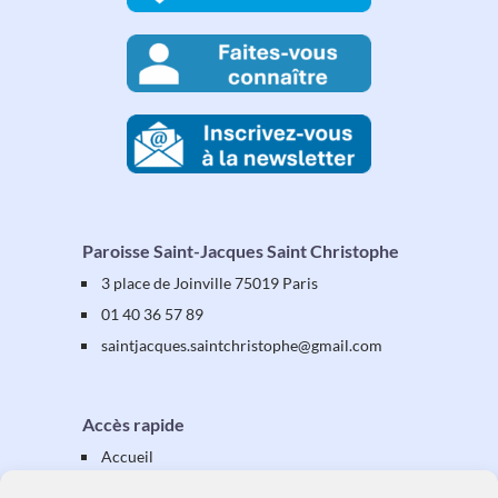
Paroisse Saint-Jacques Saint Christophe
3 place de Joinville 75019 Paris
01 40 36 57 89
saintjacques
.saintchristophe
@gmail.com
Accès rapide
Accueil
Présentation