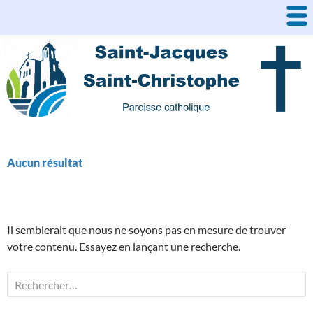
Aller
au
contenu
Aucun résultat
Il semblerait que nous ne soyons pas en mesure de trouver
votre contenu. Essayez en lançant une recherche.
Rechercher :