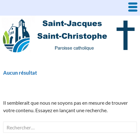
Aller
au
contenu
Aucun résultat
Il semblerait que nous ne soyons pas en mesure de trouver
votre contenu. Essayez en lançant une recherche.
Rechercher :