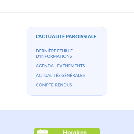
des
articles
L'ACTUALITÉ PAROISSIALE
DERNIÈRE FEUILLE
D'INFORMATIONS
AGENDA - ÉVÉNEMENTS
ACTUALITÉS GÉNÉRALES
COMPTE-RENDUS