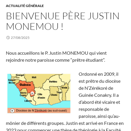
ACTUALITÉ GÉNÉRALE
BIENVENUE PÈRE JUSTIN
MONEMOU !
27/08/2025
Nous accueillons le P. Justin MONEMOU qui vient
rejoindre notre paroisse comme “prêtre étudiant”.
Ordonné en 2009, il
est prêtre du diocèse
de N’Zérékoré de
Guinée Conakry. Il a
d’abord été vicaire et
responsable de
paroisse, ainsi qu’au­
mô­nier de différents groupes. Justin est arrivé en France en
2023 pour com­men­cer une thèse de théologie à la Faculté