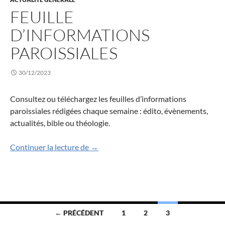
FEUILLE
D’INFORMATIONS
PAROISSIALES
30/12/2023
Consultez ou téléchargez les feuilles d’informations
paroissiales rédigées chaque semaine : édito, évènements,
actualités, bible ou théologie.
Feuille d’informations paroissiales
Continuer la lecture de
→
Navigation
← PRÉCÉDENT
1
2
3